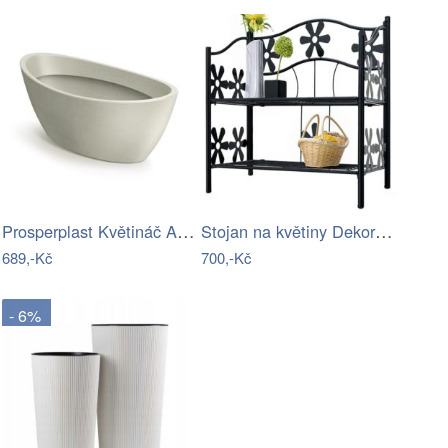
Prosperplast Květináč Arias Oval…
Stojan na květiny Dekorhome
689,-Kč
700,-Kč
- 6%