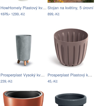
HowHomely Plastový květináč URBANIKA…
Stojan na květiny, 5 úrovní
1375,-
1299,-Kč
899,-Kč
Prosperplast Vysoký květináč GRACIE…
Prosperplast Plastový květináč WARIOS…
239,-Kč
45,-Kč