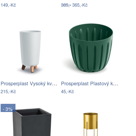
149,-Kč
385,-
365,-Kč
Prosperplast Vysoký květináč GRACIE…
Prosperplast Plastový květináč WARIOS…
215,-Kč
45,-Kč
- 3%