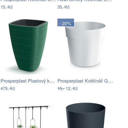
15,-Kč
35,-Kč
- 20%
Prosperplast Plastový květináč Venas…
Prosperplast Květináč GROW bílý,…
479,-Kč
15,-
12,-Kč