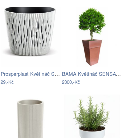
Prosperplast Květináč SCANDY ECO bílý,…
BAMA Květináč SENSATIONE 50cm BR
29,-Kč
2300,-Kč