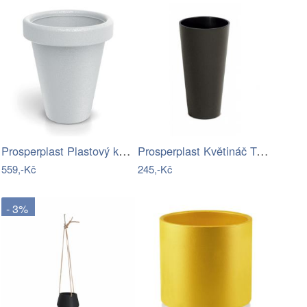
Prosperplast Plastový květináč ORIGINAL…
Prosperplast Květináč Tubus Slim kávový…
559,-Kč
245,-Kč
- 3%