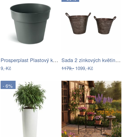
Prosperplast Plastový květináč PLANTIS…
Sada 2 zinkových květináčů Antic Line…
9,-Kč
1179,-
1099,-Kč
- 6%