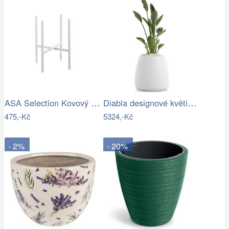
ASA Selection Kovový stojan na květináč…
Diabla designové květináče Gobi 1
475,-Kč
5324,-Kč
- 2%
- 20%