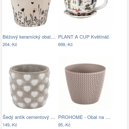
Béžový keramický obal na květináč s…
PLANT A CUP Květináč
204,-Kč
699,-Kč
Šedý antik cementový obal na květináč…
PROHOME - Obal na květináč SPLOFY 16cm…
149,-Kč
95,-Kč