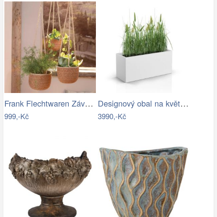
Frank Flechtwaren Závěsné obaly na…
Designový obal na květináče LONG SLIM…
999,-Kč
3990,-Kč