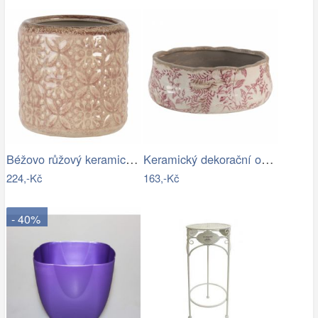
Béžovo růžový keramický květináč se…
Keramický dekorační obal na květináč s…
224,-Kč
163,-Kč
- 40%