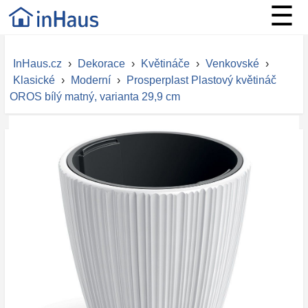
☰
InHaus.cz
›
Dekorace
›
Květináče
›
Venkovské
›
Klasické
›
Moderní
›
Prosperplast Plastový květináč
OROS bílý matný, varianta 29,9 cm