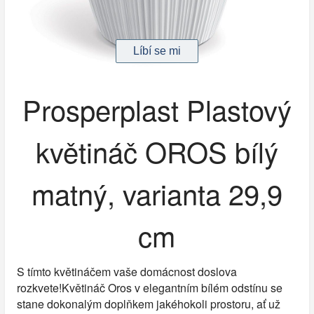
Prosperplast Plastový
květináč OROS bílý
matný, varianta 29,9
cm
S tímto květináčem vaše domácnost doslova
rozkvete!Květináč Oros v elegantním bílém odstínu se
stane dokonalým doplňkem jakéhokoli prostoru, ať už