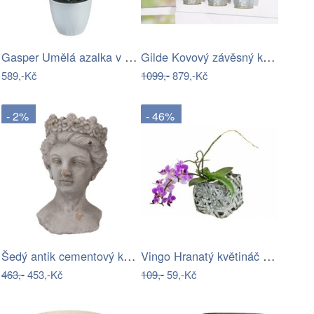
Gasper Umělá azalka v bílém květináči,…
Gilde Kovový závěsný květináč 3 Birds,…
589,-Kč
1099,-
879,-Kč
- 2%
- 46%
Šedý antik cementový květináč žena s…
Vingo Hranatý květináč z dýhy šedý s…
463,-
453,-Kč
109,-
59,-Kč