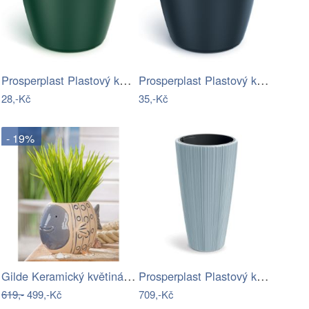
Prosperplast Plastový květináč REGULAS…
Prosperplast Plastový květináč REGULAS…
28,-Kč
35,-Kč
- 19%
Gilde Keramický květináč s rybou Enno,…
Prosperplast Plastový květináč OROS 39…
619,-
499,-Kč
709,-Kč