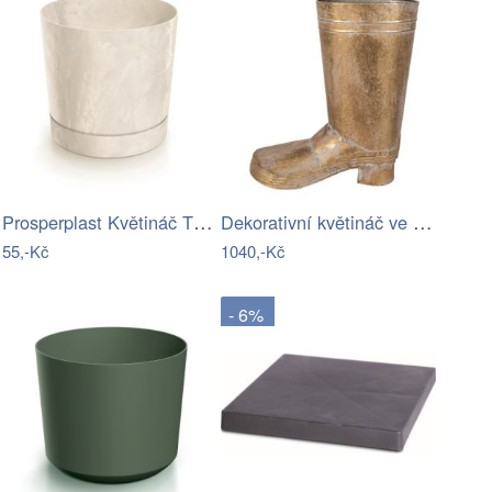
Prosperplast Květináč TUBOS P BETON…
Dekorativní květináč ve tvaru boty –…
55,-Kč
1040,-Kč
- 6%