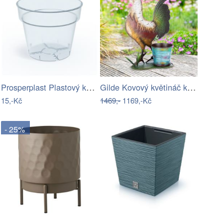
Prosperplast Plastový květináč PLANTIS…
Gilde Kovový květináč kohout Hermann,…
15,-Kč
1469,-
1169,-Kč
- 25%