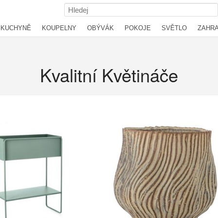
KUCHYNĚ
KOUPELNY
OBÝVÁK
POKOJE
SVĚTLO
ZAHR
Kvalitní Květináče