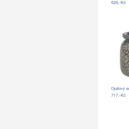
525,-Kč
Opálový a
717,-Kč