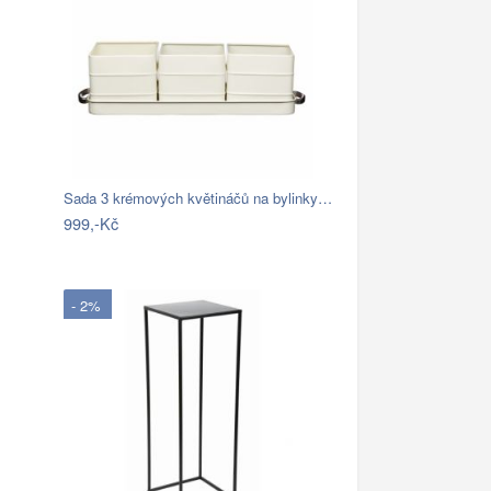
Sada 3 krémových květináčů na bylinky…
999,-Kč
- 2%