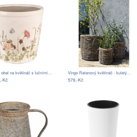
 obal na květináč s lučními…
Vingo Ratanový květináč - kulatý…
,-Kč
579,-Kč