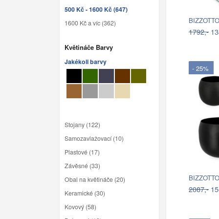
500 Kč - 1600 Kč (647)
BIZZOTTO
1600 Kč a víc (362)
1792,-
13
Květináče Barvy
Jakékoli barvy
- 25%
Stojany (122)
Samozavlažovací (10)
Plastové (17)
Závěsné (33)
BIZZOTTO 
Obal na květináče (20)
2087,-
15
Keramické (30)
Kovový (58)