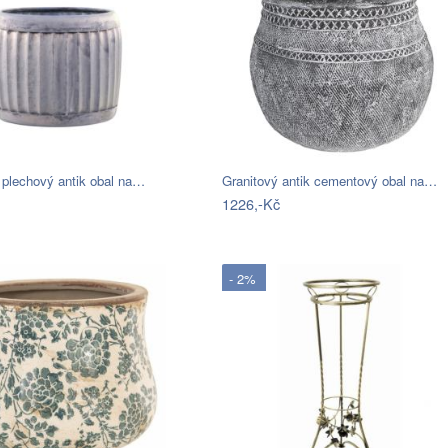
 plechový antik obal na…
Granitový antik cementový obal na…
1226,-Kč
- 2%