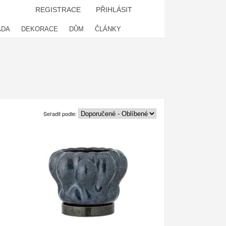
REGISTRACE
PŘIHLÁSIT
ADA
DEKORACE
DŮM
ČLÁNKY
Seřadit podle: