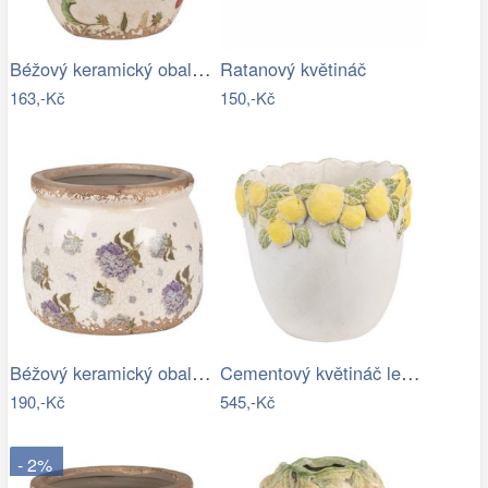
Béžový keramický obal na květináč s…
Ratanový květináč
163,-Kč
150,-Kč
Béžový keramický obal na květináč s…
Cementový květináč lemovaný citróny…
190,-Kč
545,-Kč
- 2%