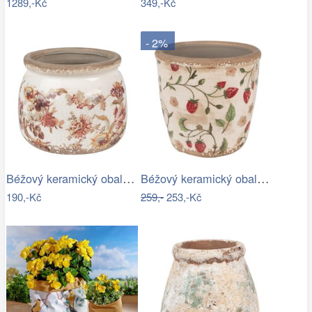
1289,-Kč
349,-Kč
- 2%
Béžový keramický obal na květináč s…
Béžový keramický obal na květináč s…
190,-Kč
259,-
253,-Kč