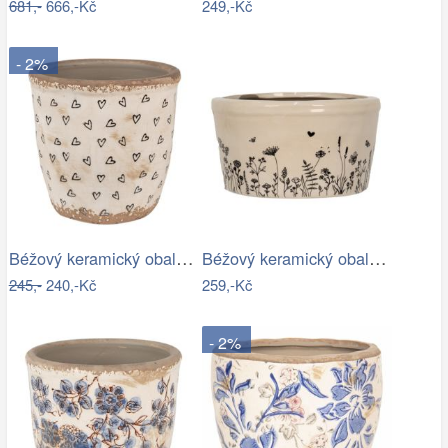
681,-
666,-Kč
249,-Kč
- 2%
Béžový keramický obal na květináč se…
Béžový keramický obal na květináč s…
245,-
240,-Kč
259,-Kč
- 2%