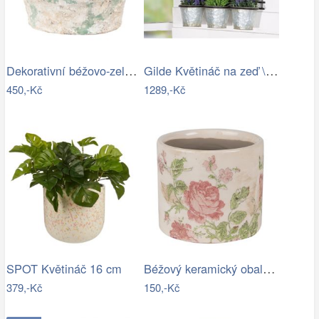
Dekorativní béžovo-zelený antik…
Gilde Květináč na zeď \"Vogelhaus\"
450,-Kč
1289,-Kč
Béžový keramický obal na květináč s…
SPOT Květináč 16 cm
379,-Kč
150,-Kč