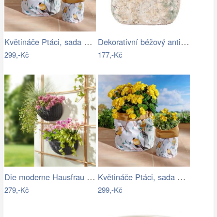
Květináče Ptáci, sada 2 ks
Dekorativní béžový antik terakotový…
299,-Kč
177,-Kč
Die moderne Hausfrau Nástěnný květináč…
Květináče Ptáci, sada 2 ks
279,-Kč
299,-Kč