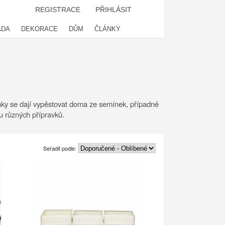
REGISTRACE
PŘIHLÁSIT
ADA
DEKORACE
DŮM
ČLÁNKY
ylinky se dají vypěstovat doma ze semínek, případně
bu různých přípravků.
Seřadit podle: