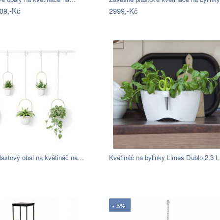
09,-Kč
2999,-Kč
lastový obal na květináč na…
Květináč na bylinky Limes Dublo 2,3 l
- 5%