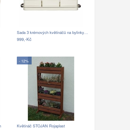
Sada 3 krémových květináčů na bylinky…
999,-Kč
- 12%
m
Květináč STOJAN Rojaplast