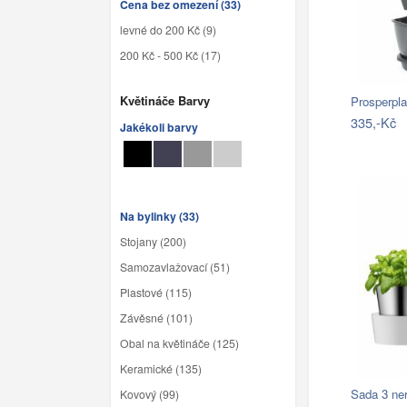
Cena bez omezení (33)
levné do 200 Kč (9)
200 Kč - 500 Kč (17)
Květináče Barvy
335,-Kč
Jakékoli barvy
Na bylinky (33)
Stojany (200)
Samozavlažovací (51)
Plastové (115)
Závěsné (101)
Obal na květináče (125)
Keramické (135)
Sada 3 ne
Kovový (99)