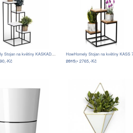
HowHomely Stojan na květiny KASKADA…
90,-Kč
2815,-
2765,-Kč