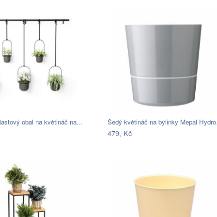
lastový obal na květináč na…
Šedý květináč na bylinky Mepal Hydr
479,-Kč