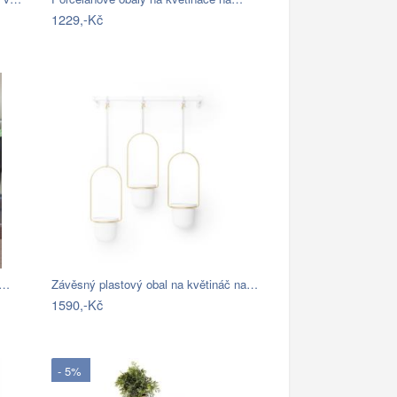
1229,-Kč
,…
Závěsný plastový obal na květináč na…
1590,-Kč
- 5%