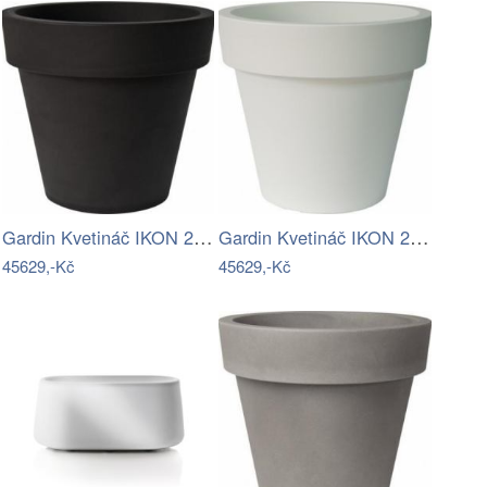
Gardin Kvetináč IKON 200 - Pearl black…
Gardin Kvetináč IKON 200 - Taupe G9 Mdum
45629,-Kč
45629,-Kč