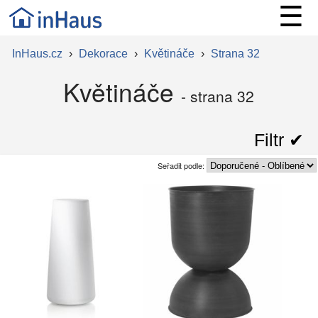
☰
InHaus.cz
›
Dekorace
›
Květináče
›
Strana 32
Květináče
- strana 32
Filtr ✔︎
Seřadit podle: