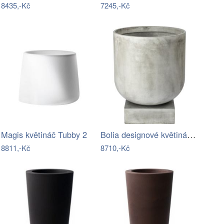
8435,-Kč
7245,-Kč
Bolia designové květináče Podium Plant…
Magis květináč Tubby 2
8811,-Kč
8710,-Kč