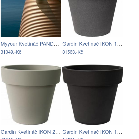
Myyour Kvetináč PANDORA - Pearl grey…
Gardin Kvetináč IKON 140 - Granite S4…
31049,-Kč
31563,-Kč
Gardin Kvetináč IKON 200 - Sandy M9 Mdum
Gardin Kvetináč IKON 140 - Pearl black…