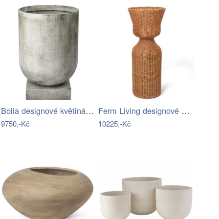
Bolia designové květináče Podium Plant…
Ferm Living designové stojany na…
9750,-Kč
10225,-Kč