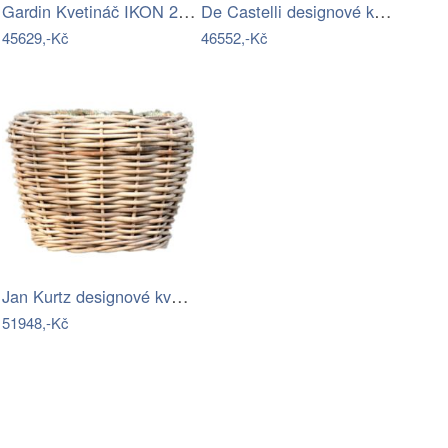
Gardin Kvetináč IKON 200 - Cement S3…
De Castelli designové květináče Delta…
45629,-Kč
46552,-Kč
Jan Kurtz designové květináče Palau …
51948,-Kč