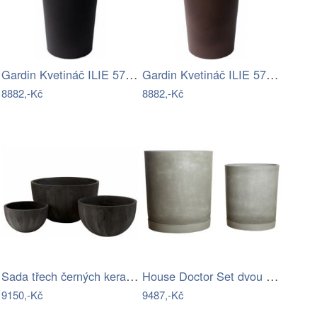
Gardin Kvetináč ILIE 57x126cm - Pearl…
Gardin Kvetináč ILIE 57x126cm - Rust E5…
8882,-Kč
8882,-Kč
Sada třech černých keramických…
House Doctor Set dvou betonových…
9150,-Kč
9487,-Kč