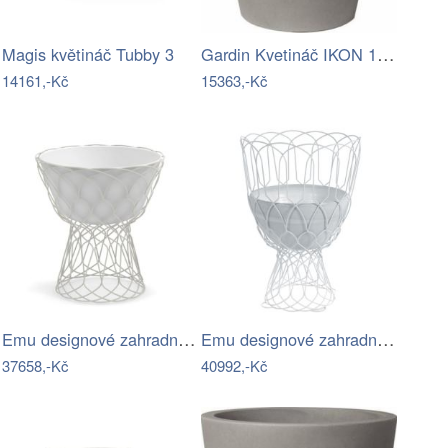
Gardin Kvetináč IKON 120 - Cement S3…
Magis květináč Tubby 3
14161,-Kč
15363,-Kč
Emu designové zahradní květináče Re…
Emu designové zahradní květináče Re…
37658,-Kč
40992,-Kč