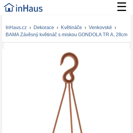
☰
InHaus.cz
›
Dekorace
›
Květináče
›
Venkovské
›
BAMA Závěsný květináč s miskou GONDOLA TR A, 28cm