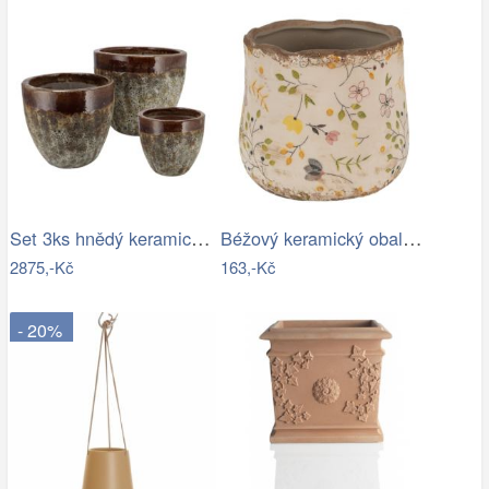
Set 3ks hnědý keramický květináč…
Béžový keramický obal na květináč se…
2875,-Kč
163,-Kč
- 20%