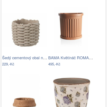
Šedý cementový obal na květináč ve…
BAMA Květináč ROMA 35L
229,-Kč
495,-Kč