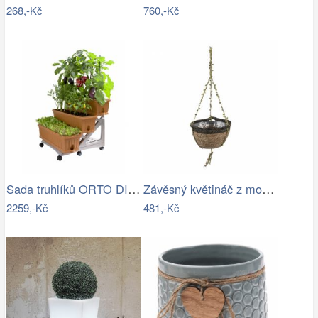
268,-Kč
760,-Kč
Sada truhlíků ORTO DI BAMA TR
Závěsný květináč z mořské trávy - Ø 24…
2259,-Kč
481,-Kč