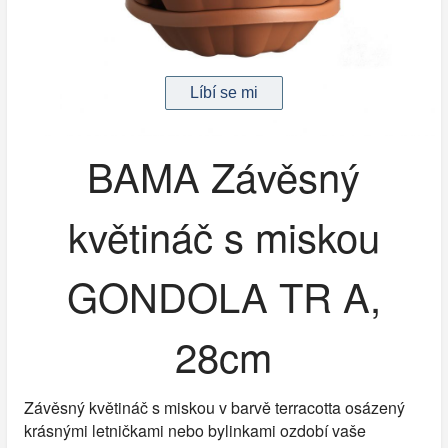
BAMA Závěsný
květináč s miskou
GONDOLA TR A,
28cm
Závěsný květináč s miskou v barvě terracotta osázený
krásnými letničkami nebo bylinkami ozdobí vaše