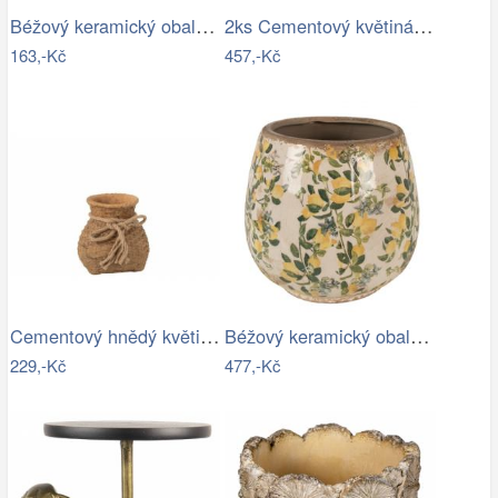
Béžový keramický obal na květináč s…
2ks Cementový květináč Pompom modrá…
163,-Kč
457,-Kč
Cementový hnědý květináč ve tvaru vaku …
Béžový keramický obal na květináč s…
229,-Kč
477,-Kč