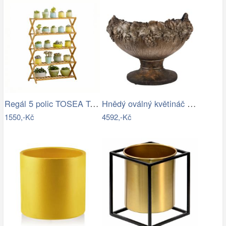
Regál 5 polic TOSEA Tempo Kondela
Hnědý oválný květináč na noze zdobený…
1550,-Kč
4592,-Kč