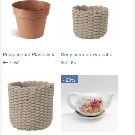
Prosperplast Plastový květináč PLANTIS…
Šedý cementový obal na květináč ve…
9,-
7,-Kč
357,-Kč
- 20%