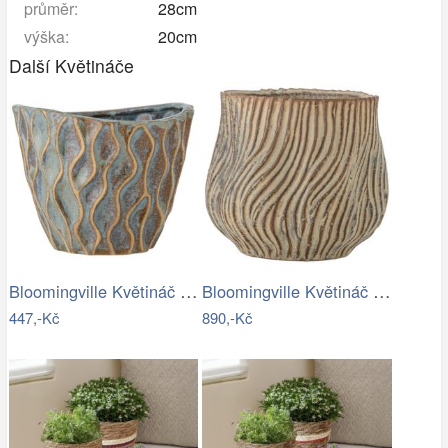
průměr:
28cm
výška:
20cm
Další Květináče
Bloomingville Květináč Feren Ø 12 cm
Bloomingville Květináč Dua Ø 19 cm
447,-Kč
890,-Kč