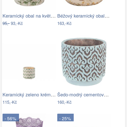
Keramický obal na květináč se zelenými…
Béžový keramický obal na květináč se…
95,-
93,-Kč
163,-Kč
Keramický zeleno krémový květináč se…
Šedo-modrý cementový obal na květináč s…
115,-Kč
160,-Kč
- 56%
- 25%