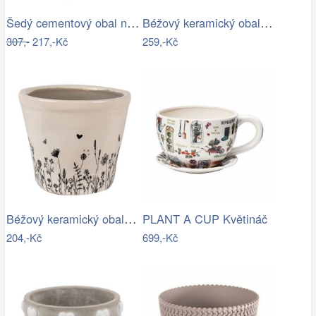
Šedý cementový obal na květináč s…
Béžový keramický obal na květináč s…
307,-
217,-Kč
259,-Kč
Béžový keramický obal na květináč s…
PLANT A CUP Květináč
204,-Kč
699,-Kč