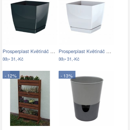
Prosperplast Květináč Coubi Square s…
Prosperplast Květináč Coubi Square s…
33,-
31,-Kč
33,-
31,-Kč
- 12%
- 13%