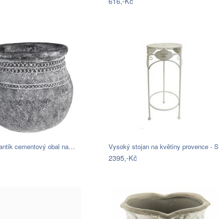
616,-Kč
 antik cementový obal na…
Vysoký stojan na květiny provence - 
2395,-Kč