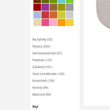
Na bylinky (33)
Stojany (200)
Samozavlažovací (51)
Plastové (115)
Závěsné (101)
Obal na květináče (125)
Keramické (135)
Kovový (99)
Betonový (69)
Styl