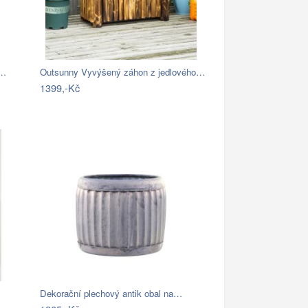
-…
Outsunny Vyvýšený záhon z jedlového…
1399,-Kč
Dekorační plechový antik obal na…