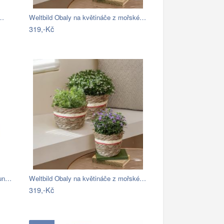
s…
Weltbild Obaly na květináče z mořské…
319,-Kč
Fun…
Weltbild Obaly na květináče z mořské…
319,-Kč