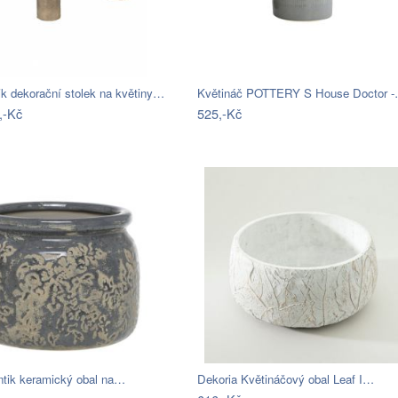
k dekorační stolek na květiny…
Květináč POTTERY S House Doctor 
,-Kč
525,-Kč
ntik keramický obal na…
Dekoria Květináčový obal Leaf I…