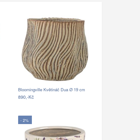
Bloomingville Květináč Dua Ø 19 cm
890,-Kč
- 2%