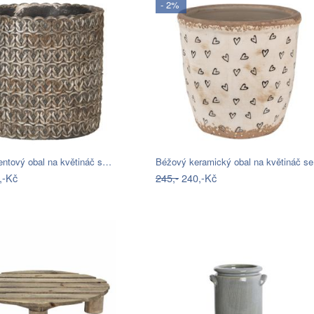
- 2%
ntový obal na květináč s…
Béžový keramický obal na květináč s
,-Kč
245,-
240,-Kč