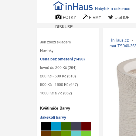
Nábytek a dekorace
FOTKY
FIRMY
E-SHOP
DISKUSE
InHaus.cz
›
Jen zboží skladem
mat TS040-35
Novinky
Cena bez omezení (1450)
levné do 200 Kč (264)
200 Kč - 500 Kč (510)
500 Kč - 1600 Kč (647)
1600 Kč a víc (362)
Květináče Barvy
Jakékoli barvy