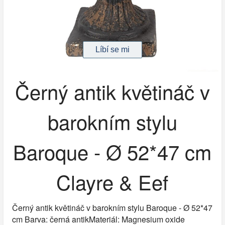
Černý antik květináč v
barokním stylu
Baroque - Ø 52*47 cm
Clayre & Eef
Černý antik květináč v barokním stylu Baroque - Ø 52*47
cm Barva: černá antikMateriál: Magnesium oxide