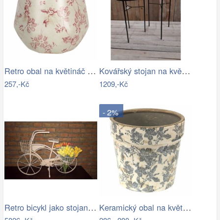
Retro obal na květináč s růžovými květy…
Kovářský stojan na květináč
257,-Kč
1209,-Kč
- 2%
Retro bicykl jako stojan na květiny - EW
Keramický obal na květináč se šedými…