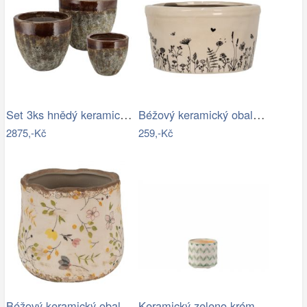
Set 3ks hnědý keramický květináč…
Béžový keramický obal na květináč s…
2875,-Kč
259,-Kč
Béžový keramický obal na květináč se…
Keramický zeleno krémový květináč se…