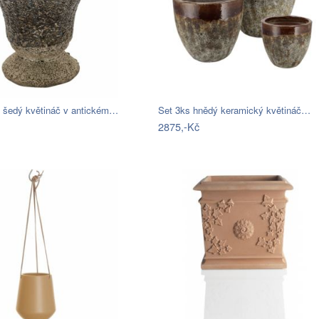
 šedý květináč v antickém…
Set 3ks hnědý keramický květináč…
2875,-Kč