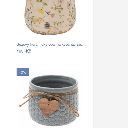
Béžový keramický obal na květináč se…
163,-Kč
- 3%