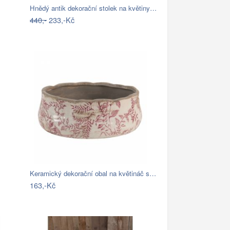
Hnědý antik dekorační stolek na květiny…
440,-
233,-Kč
Keramický dekorační obal na květináč s…
163,-Kč