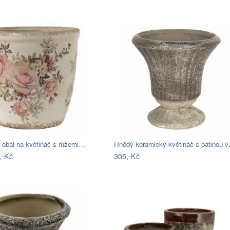
 obal na květináč s růžemi…
Hnědý keramický květináč s patinou 
,-Kč
305,-Kč