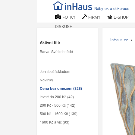
Nábytek a dekorace
FOTKY
FIRMY
E-SHOP
DISKUSE
InHaus.cz
›
Aktivní filtr
Barva: Světle hnědé
Jen zboží skladem
Novinky
Cena bez omezení (328)
levné do 200 Kč (42)
200 Kč - 500 Kč (142)
500 Kč - 1600 Kč (139)
1600 Kč a víc (93)