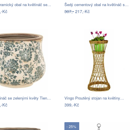
ramický obal na květináč se…
Šedý cementový obal na květináč s…
,-Kč
307,-
217,-Kč
tináč se zelenými květy Tien…
Vingo Proutěný stojan na květiny…
,-Kč
399,-Kč
- 25%