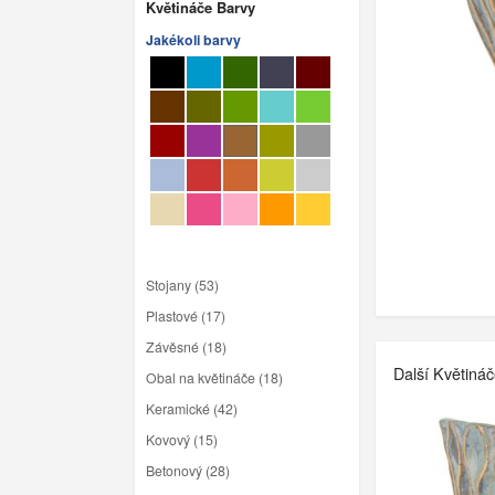
Květináče Barvy
Jakékoli barvy
Stojany (53)
Plastové (17)
Závěsné (18)
Další Květiná
Obal na květináče (18)
Keramické (42)
Kovový (15)
Betonový (28)