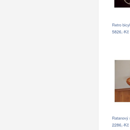
Retro bicy
5826,-Kč
Ratanový s
2286,-Kč