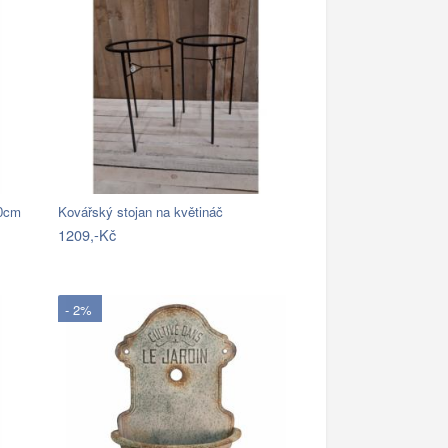
30cm
Kovářský stojan na květináč
1209,-Kč
- 2%