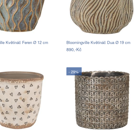
lle Květináč Feren Ø 12 cm
Bloomingville Květináč Dua Ø 19 cm
890,-Kč
- 29%