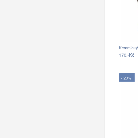
Keramický
170,-Kč
- 20%