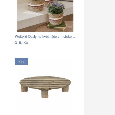
Weltbild Obaly na květináče z mořské…
319,-Kč
- 47%