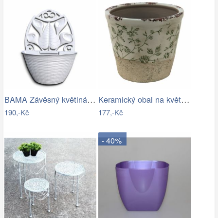
BAMA Závěsný květináč GERLA, 32cm
Keramický obal na květináč se zelenými…
190,-Kč
177,-Kč
- 40%