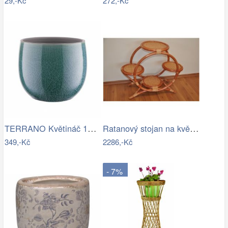
29,-Kč
272,-Kč
TERRANO Květináč 15 cm
Ratanový stojan na květináče - AX
349,-Kč
2286,-Kč
- 7%