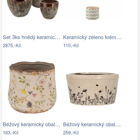
Set 3ks hnědý keramický květináč…
Keramický zeleno krémový květináč se…
2875,-Kč
115,-Kč
Béžový keramický obal na květináč se…
Béžový keramický obal na květináč s…
163,-Kč
259,-Kč