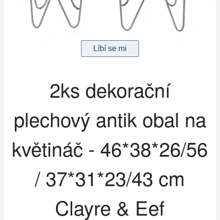
2ks dekorační
plechový antik obal na
květináč - 46*38*26/56
/ 37*31*23/43 cm
Clayre & Eef