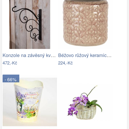
Konzole na závěsný květináč - IS
Béžovo růžový keramický květináč se…
472,-Kč
224,-Kč
- 66%