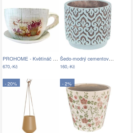
PROHOME - Květináč hrnek Levandule
Šedo-modrý cementový obal na květináč s…
670,-Kč
160,-Kč
- 20%
- 2%