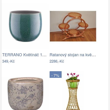
TERRANO Květináč 15 cm
Ratanový stojan na květináče - AX
349,-Kč
2286,-Kč
- 7%