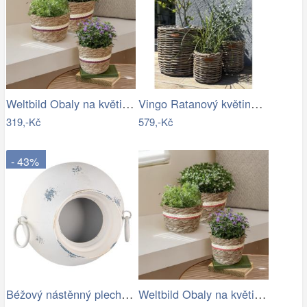
Weltbild Obaly na květináče z mořské…
Vingo Ratanový květináč - kulatý…
319,-Kč
579,-Kč
- 43%
Béžový nástěnný plechový květináč Fun…
Weltbild Obaly na květináče z mořské…