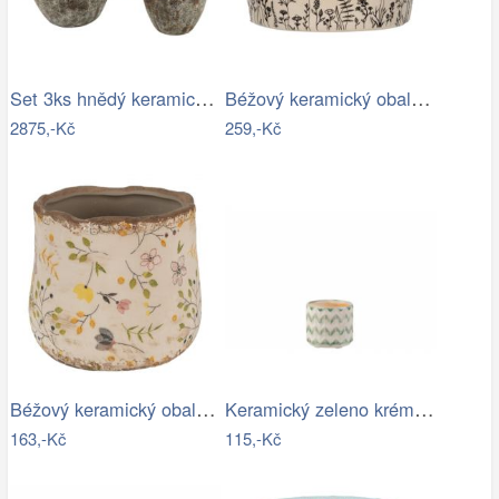
Set 3ks hnědý keramický květináč…
Béžový keramický obal na květináč s…
2875,-Kč
259,-Kč
Béžový keramický obal na květináč se…
Keramický zeleno krémový květináč se…
163,-Kč
115,-Kč