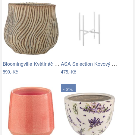
Bloomingville Květináč Dua Ø 19 cm
ASA Selection Kovový stojan na květináč…
890,-Kč
475,-Kč
- 2%