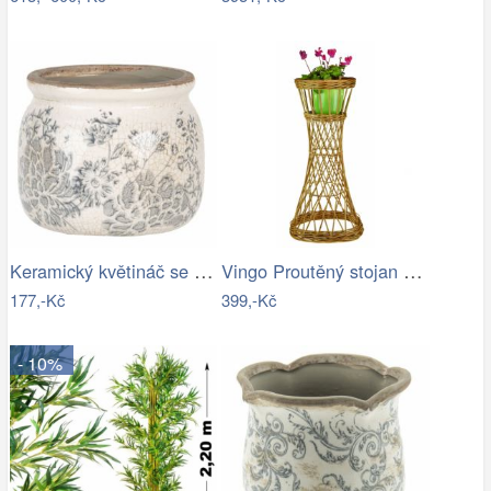
Keramický květináč se šedými květy…
Vingo Proutěný stojan na květiny…
177,-Kč
399,-Kč
- 10%