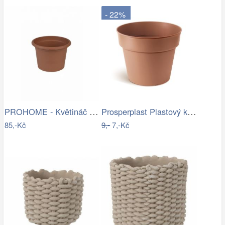
- 22%
PROHOME - Květináč CAMPANULA 28 terakota
Prosperplast Plastový květináč PLANTIS…
85,-Kč
9,-
7,-Kč