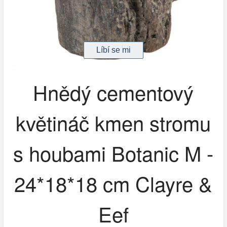
Hnědý cementový
květináč kmen stromu
s houbami Botanic M -
24*18*18 cm Clayre &
Eef