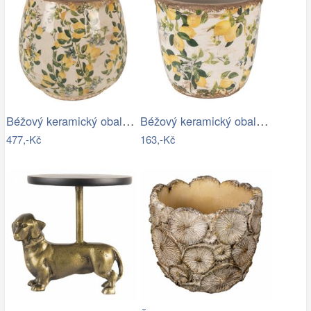
Béžový keramický obal na květináč s…
Béžový keramický obal na květináč s…
477,-Kč
163,-Kč