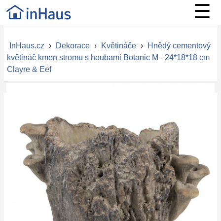
☰
InHaus.cz
›
Dekorace
›
Květináče
›
Hnědý cementový
květináč kmen stromu s houbami Botanic M - 24*18*18 cm
Clayre & Eef