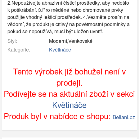
2.Nepoužívejte abrazivní čisticí prostředky, aby nedošlo
k poškrábání. 3.Pro měděné nebo chromované prvky
použijte vhodný lešticí prostředek. 4.Vezměte prosím na
vědomí, že produkt je citlivý na povětrnostní podmínky a
pokud se nepoužívá, musí být uložen uvnitř.
Styl:
Moderní,Venkovské
Kategorie:
Květináče
Tento výrobek již bohužel není v
prodeji.
Podívejte se na aktuální zboží v sekci
Květináče
Produk byl v nabídce e-shopu:
Beliani.cz