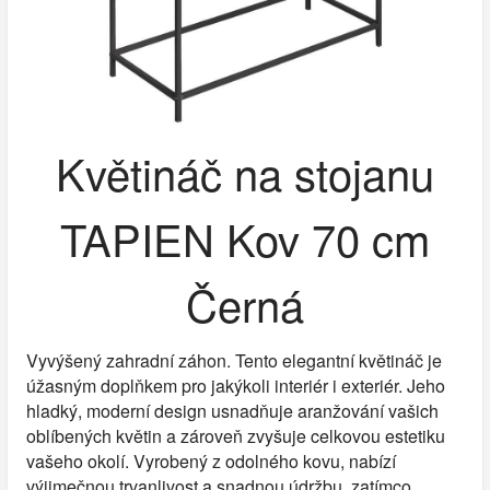
Květináč na stojanu
TAPIEN Kov 70 cm
Černá
Vyvýšený zahradní záhon. Tento elegantní květináč je
úžasným doplňkem pro jakýkoli interiér i exteriér. Jeho
hladký, moderní design usnadňuje aranžování vašich
oblíbených květin a zároveň zvyšuje celkovou estetiku
vašeho okolí. Vyrobený z odolného kovu, nabízí
výjimečnou trvanlivost a snadnou údržbu, zatímco