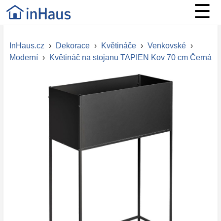
☰
InHaus.cz
›
Dekorace
›
Květináče
›
Venkovské
›
Moderní
›
Květináč na stojanu TAPIEN Kov 70 cm Černá