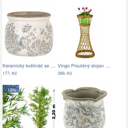
Keramický květináč se šedými květy…
Vingo Proutěný stojan na květiny…
177,-Kč
399,-Kč
- 10%