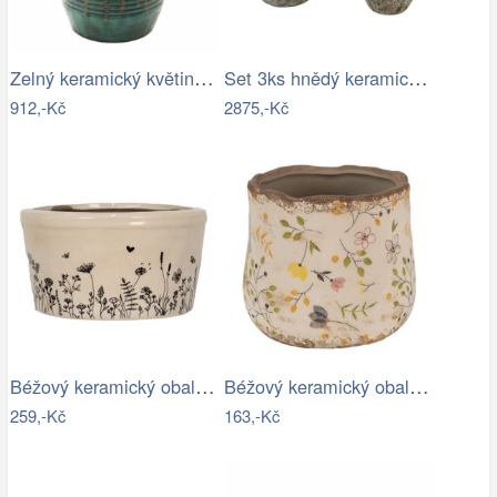
Zelný keramický květináč/váza s uchy…
Set 3ks hnědý keramický květináč…
912,-Kč
2875,-Kč
Béžový keramický obal na květináč s…
Béžový keramický obal na květináč se…
259,-Kč
163,-Kč