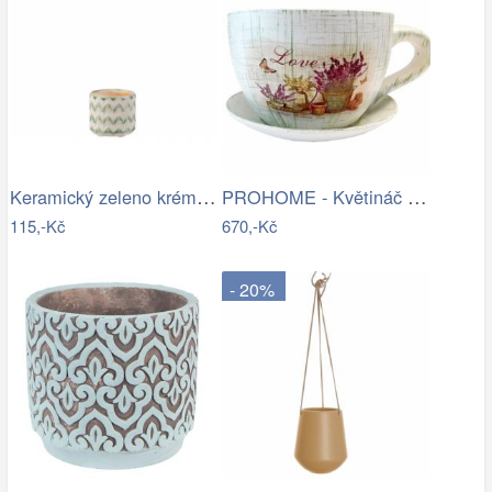
Keramický zeleno krémový květináč se…
PROHOME - Květináč hrnek Levandule
115,-Kč
670,-Kč
- 20%