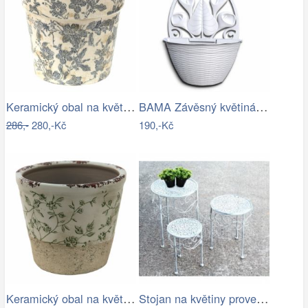
Keramický obal na květináč se šedými…
BAMA Závěsný květináč GERLA, 32cm
286,-
280,-Kč
190,-Kč
Keramický obal na květináč se zelenými…
Stojan na květiny provence