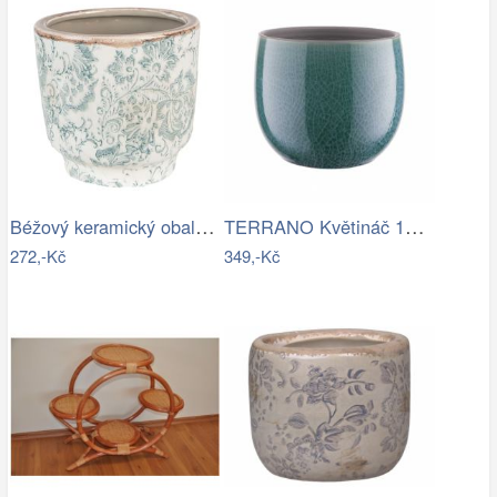
Béžový keramický obal na květináč se…
TERRANO Květináč 15 cm
272,-Kč
349,-Kč