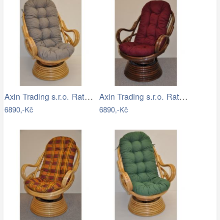
Axin Trading s.r.o. Ratanové houpací…
Axin Trading s.r.o. Ratanové houpací…
6890,-Kč
6890,-Kč