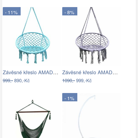
- 11%
- 8%
Závěsné křeslo AMADO 2 NEW Tempo Kondela
Závěsné křeslo AMADO 2 NEW Tempo Kondela
999,-
890,-Kč
1090,-
999,-Kč
- 1%