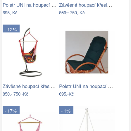
Polstr UNI na houpací křeslo - látka…
Závěsné houpací křeslo Nikes Blue
695,-Kč
850,-
750,-Kč
- 12%
Závěsné houpací křeslo Nikes Red
Polstr UNI na houpací křeslo - látka…
850,-
750,-Kč
695,-Kč
- 17%
- 1%