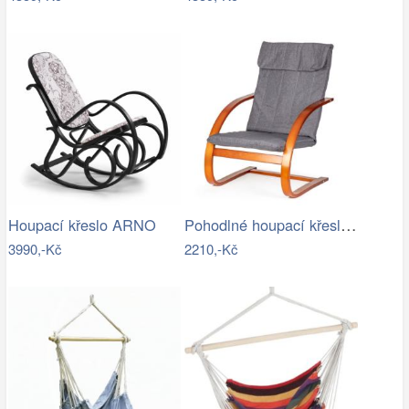
Pohodlné houpací křeslo ModernHome |…
Houpací křeslo ARNO
3990,-Kč
2210,-Kč