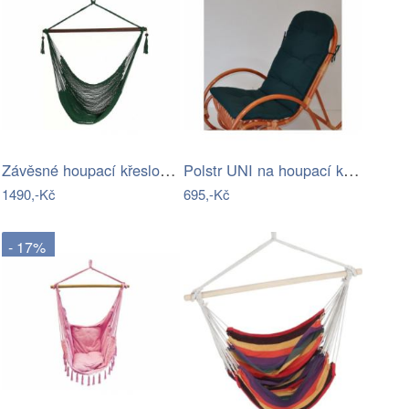
Závěsné houpací křeslo Bustry,…
Polstr UNI na houpací křeslo - látka…
1490,-Kč
695,-Kč
- 17%