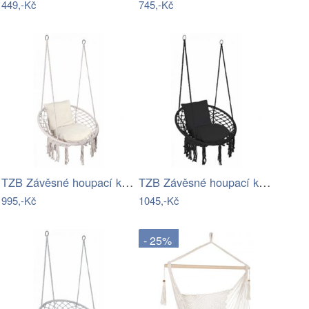
449,-Kč
745,-Kč
TZB Závěsné houpací křeslo Togo krémové…
TZB Závěsné houpací křeslo Togo černé s…
995,-Kč
1045,-Kč
- 25%