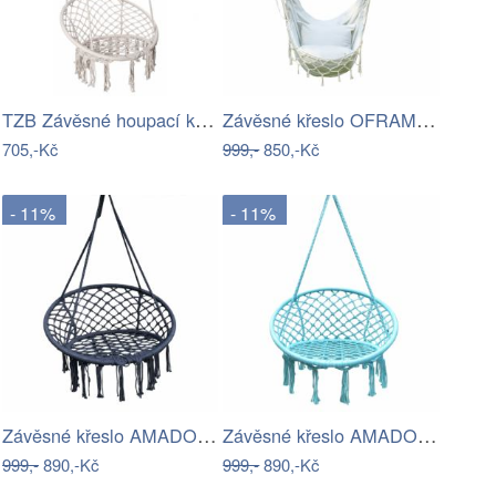
TZB Závěsné houpací křeslo Togo krémové
Závěsné křeslo OFRAME Tempo Kondela
705,-Kč
999,-
850,-Kč
- 11%
- 11%
Závěsné křeslo AMADO 2 NEW Tempo Kondela
Závěsné křeslo AMADO 2 NEW Tempo Kondela
999,-
890,-Kč
999,-
890,-Kč