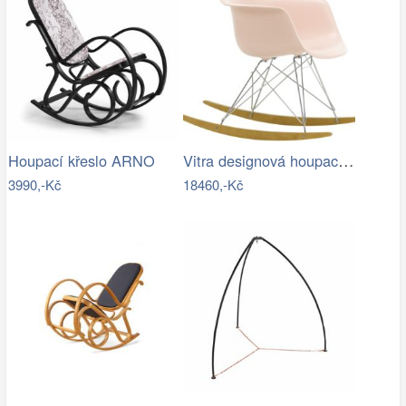
Vitra designová houpací křesla RAR
Houpací křeslo ARNO
3990,-Kč
18460,-Kč