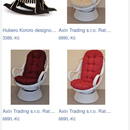
Hubero Kororo designové houpací psi…
Axin Trading s.r.o. Ratanové houpací…
3388,-Kč
6890,-Kč
Axin Trading s.r.o. Ratanové houpací…
Axin Trading s.r.o. Ratanové houpací…
6890,-Kč
6890,-Kč