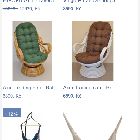
18299,-
17930,-Kč
8990,-Kč
Axin Trading s.r.o. Ratanové houpací…
Axin Trading s.r.o. Ratanové houpací…
6890,-Kč
6890,-Kč
- 12%