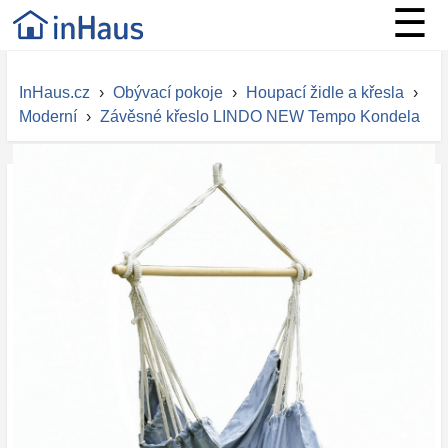
☰
InHaus.cz
›
Obývací pokoje
›
Houpací židle a křesla
›
Moderní
›
Závěsné křeslo LINDO NEW Tempo Kondela