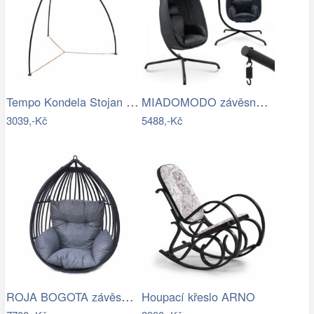
Tempo Kondela Stojan pro závěsné křeslo…
MIADOMODO závěsné houpací křeslo…
3039,-Kč
5488,-Kč
ROJA BOGOTA závěsné křeslo - bez…
Houpací křeslo ARNO