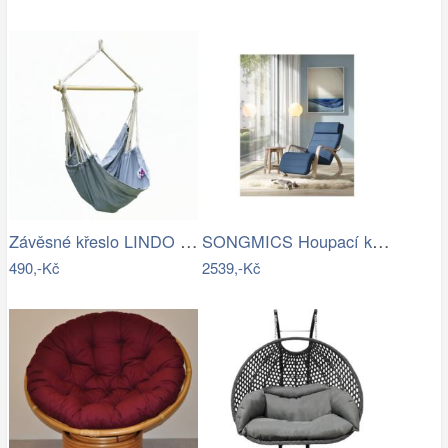
Závěsné křeslo LINDO NEW Tempo Kondela
SONGMICS Houpací křeslo polstrované…
490,-Kč
2539,-Kč