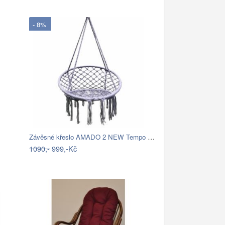
- 8%
Závěsné křeslo AMADO 2 NEW Tempo Kondela
1090,-
999,-Kč