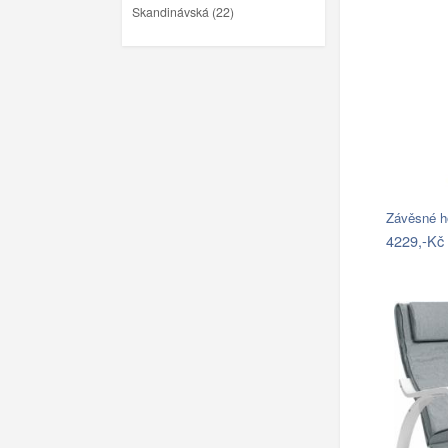
Skandinávská (22)
4229,-Kč