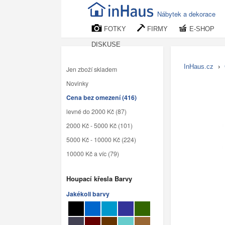
Nábytek a dekorace
FOTKY
FIRMY
E-SHOP
DISKUSE
InHaus.cz
›
Jen zboží skladem
Novinky
Cena bez omezení (416)
levné do 2000 Kč (87)
2000 Kč - 5000 Kč (101)
5000 Kč - 10000 Kč (224)
10000 Kč a víc (79)
Houpací křesla Barvy
Jakékoli barvy