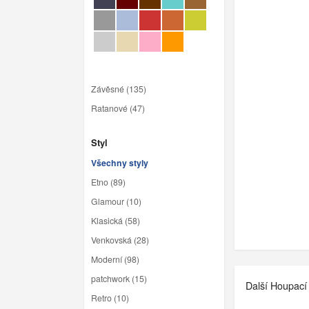
Závěsné (135)
Ratanové (47)
Styl
Všechny styly
Etno (89)
Glamour (10)
Klasická (58)
Venkovská (28)
Moderní (98)
patchwork (15)
Další Houpací 
Retro (10)