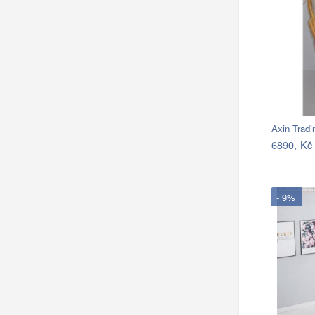
Axin Tradi
6890,-Kč
- 9%