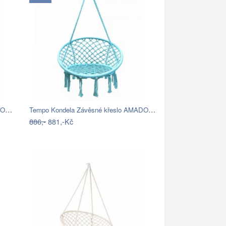
Tempo Kondela Závěsné křeslo AMADO 2…
Tempo Kondela Závěsné křeslo AMADO 2…
886,-
881,-Kč