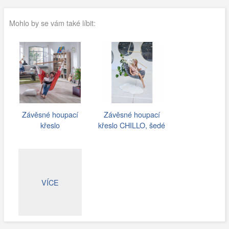
Mohlo by se vám také líbit:
Závěsné houpací
Závěsné houpací
křeslo
křeslo CHILLO, šedé
VÍCE