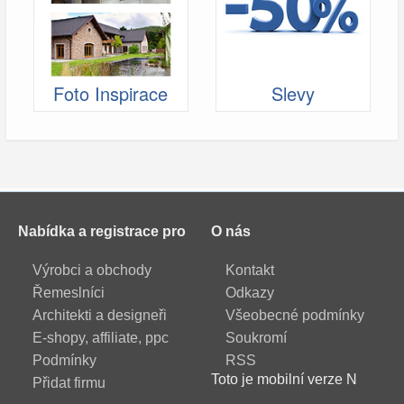
Foto Inspirace
Slevy
Nabídka a registrace pro
O nás
Výrobci a obchody
Kontakt
Řemeslníci
Odkazy
Architekti a designeři
Všeobecné podmínky
E-shopy, affiliate, ppc
Soukromí
Podmínky
RSS
Toto je mobilní verze N
Přidat firmu