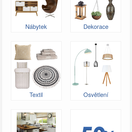
Nábytek
Dekorace
Textil
Osvětlení