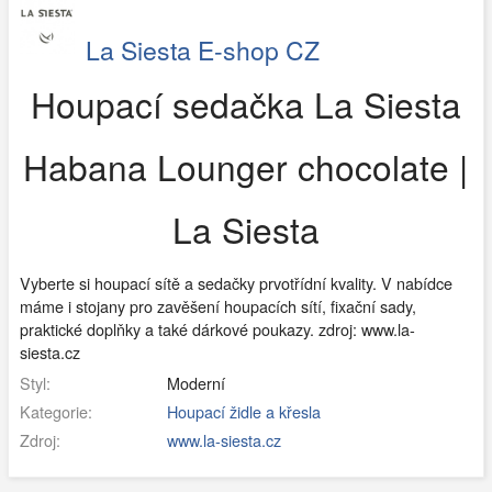
La Siesta E-shop CZ
Houpací sedačka La Siesta
Habana Lounger chocolate |
La Siesta
Vyberte si houpací sítě a sedačky prvotřídní kvality. V nabídce
máme i stojany pro zavěšení houpacích sítí, fixační sady,
praktické doplňky a také dárkové poukazy. zdroj: www.la-
siesta.cz
Styl:
Moderní
Kategorie:
Houpací židle a křesla
Zdroj:
www.la-siesta.cz