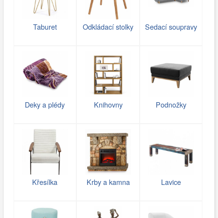
Taburet
Odkládací stolky
Sedací soupravy
Deky a plédy
Knihovny
Podnožky
Křesílka
Krby a kamna
Lavice