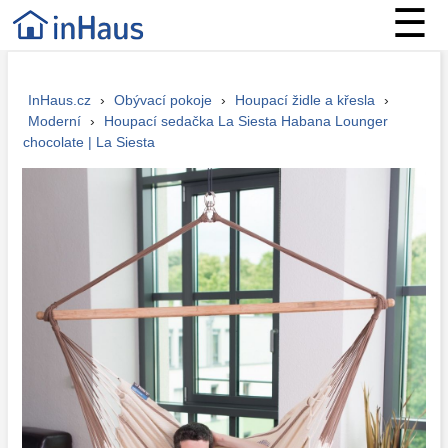
☰
InHaus.cz
›
Obývací pokoje
›
Houpací židle a křesla
›
Moderní
›
Houpací sedačka La Siesta Habana Lounger
chocolate | La Siesta