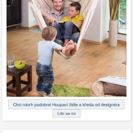
Chci návrh podobné Houpací židle a křesla od designéra