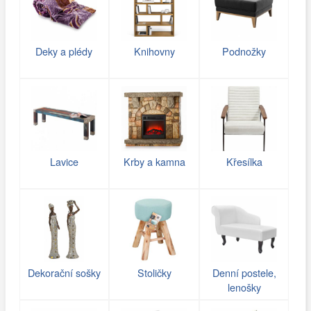
Deky a plédy
Knihovny
Podnožky
Lavice
Krby a kamna
Křesílka
Dekorační sošky
Stoličky
Denní postele,
lenošky