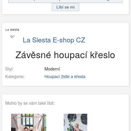
La Siesta E-shop CZ
Závěsné houpací křeslo
Styl:
Moderní
Kategorie:
Houpací židle a křesla
Mohlo by se vám také líbit: