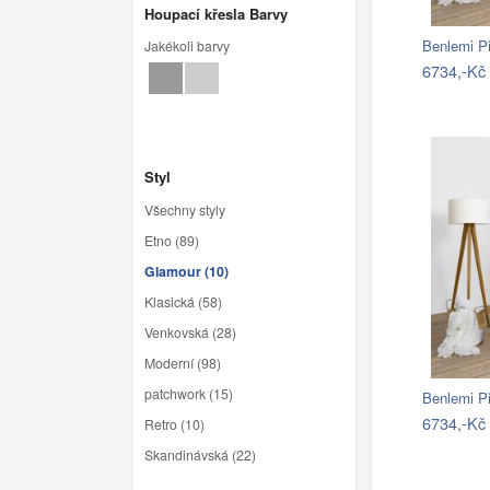
Houpací křesla Barvy
Jakékoli barvy
6734,-Kč
Styl
Všechny styly
Etno (89)
Glamour (10)
Klasická (58)
Venkovská (28)
Moderní (98)
patchwork (15)
6734,-Kč
Retro (10)
Skandinávská (22)