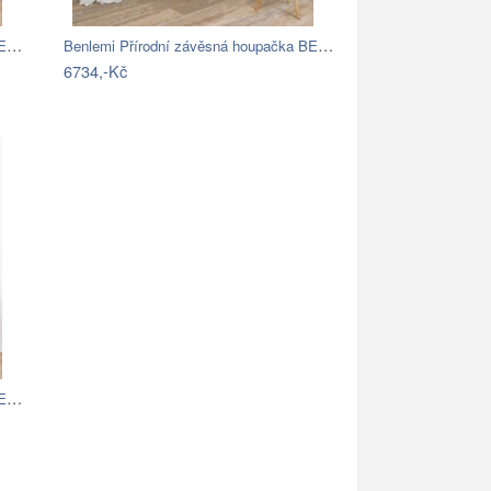
Benlemi Přírodní závěsná houpačka BELLA…
Benlemi Přírodní závěsná houpačka BELLA…
6734,-Kč
Benlemi Přírodní závěsná houpačka BELLA…