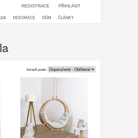
REGISTRACE
PŘIHLÁSIT
ADA
DEKORACE
DŮM
ČLÁNKY
la
Seřadit podle: