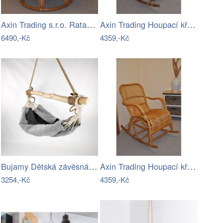
Axin Trading s.r.o. Ratanový papasan…
Axin Trading Houpací křeslo Klasik…
6490,-Kč
4359,-Kč
Bujamy Dětská závěsná houpací síť…
Axin Trading Houpací křeslo Klasik…
3254,-Kč
4359,-Kč