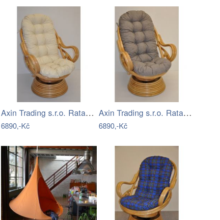
Axin Trading s.r.o. Ratanové houpací…
Axin Trading s.r.o. Ratanové houpací…
6890,-Kč
6890,-Kč