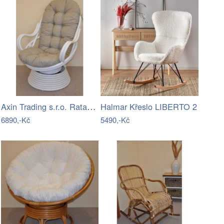
Axin Trading s.r.o. Ratanové houpací…
Halmar Křeslo LIBERTO 2
6890,-Kč
5490,-Kč