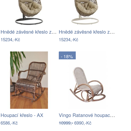
Hnědé závěsné křeslo z umělého ratanu…
Hnědé závěsné křeslo z umělého ratanu…
15234,-Kč
15234,-Kč
- 18%
Vingo Ratanové houpací křeslo - bílá…
Houpací křeslo - AX
6586,-Kč
10999,-
6990,-Kč