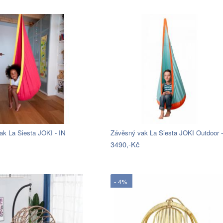
ak La Siesta JOKI - IN
Závěsný vak La Siesta JOKI Outdoor -
3490,-Kč
- 4%