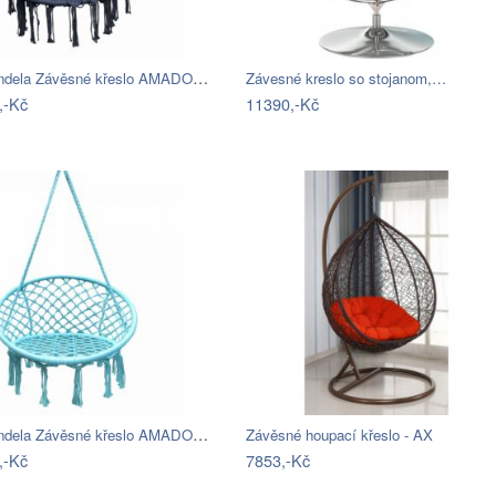
Tempo Kondela Závěsné křeslo AMADO 2…
Závesné kreslo so stojanom,…
,-Kč
11390,-Kč
Tempo Kondela Závěsné křeslo AMADO 2…
Závěsné houpací křeslo - AX
,-Kč
7853,-Kč