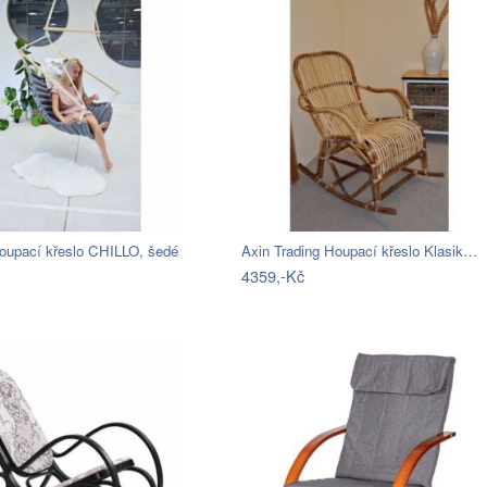
oupací křeslo CHILLO, šedé
Axin Trading Houpací křeslo Klasik…
4359,-Kč