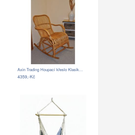
Axin Trading Houpací křeslo Klasik…
4359,-Kč