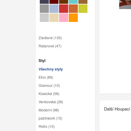
Závěsné (135)
Ratanové (47)
Styl
Všechny styly
Etno (89)
Glamour (10)
Klasická (58)
Venkovská (28)
Další Houpací 
Moderní (98)
patchwork (15)
Retro (10)