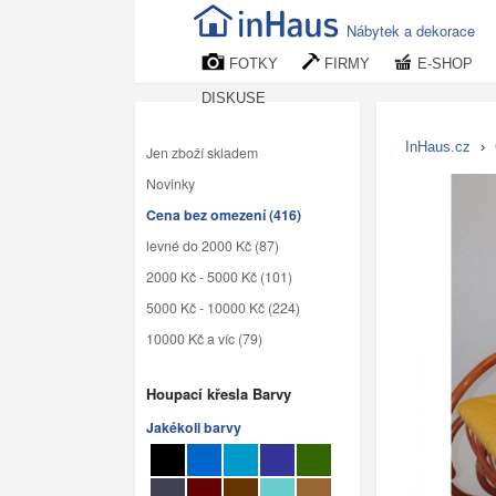
Nábytek a dekorace
FOTKY
FIRMY
E-SHOP
DISKUSE
InHaus.cz
›
Jen zboží skladem
Novinky
Cena bez omezení (416)
levné do 2000 Kč (87)
2000 Kč - 5000 Kč (101)
5000 Kč - 10000 Kč (224)
10000 Kč a víc (79)
Houpací křesla Barvy
Jakékoli barvy