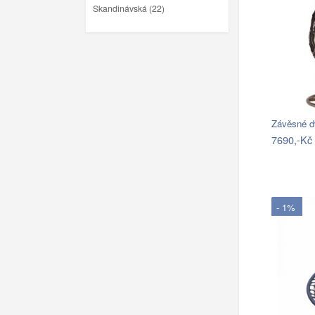
Skandinávská (22)
Závěsné d
7690,-Kč
- 1%