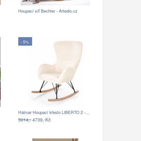
Houpací síť Bechter - Artedio.cz
- 5%
Halmar Houpací křeslo LIBERTO 2 -…
5014,-
4739,-Kč