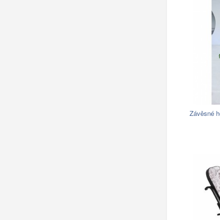
Závěsné h