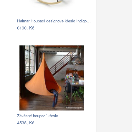
Halmar Houpací designové křeslo Indigo,…
6190,-Kč
Závěsné houpací křeslo
4538,-Kč