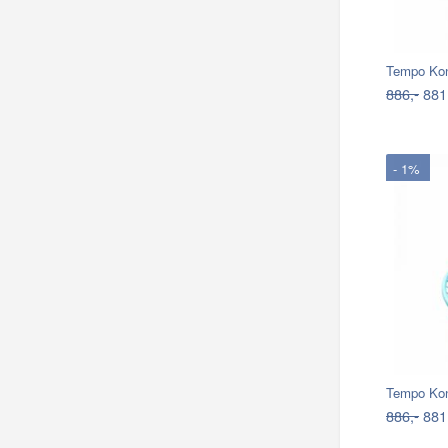
886,-
881
- 1%
886,-
881