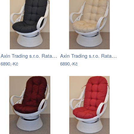
Axin Trading s.r.o. Ratanové houpací…
Axin Trading s.r.o. Ratanové houpací…
6890,-Kč
6890,-Kč