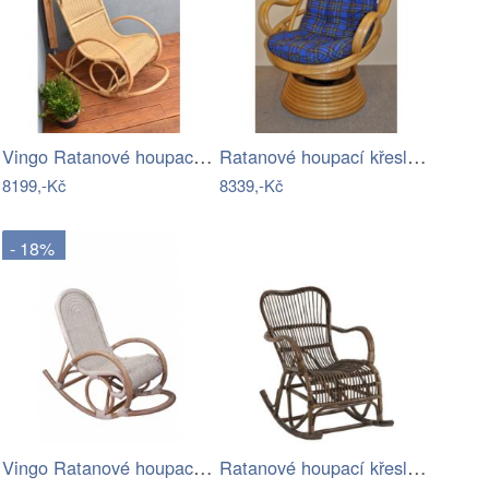
Vingo Ratanové houpací křeslo
Ratanové houpací křeslo - AX
8199,-Kč
8339,-Kč
- 18%
Vingo Ratanové houpací křeslo - bílá…
Ratanové houpací křeslo Rocking hnědé…