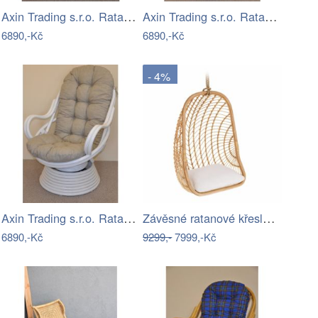
Axin Trading s.r.o. Ratanové houpací…
Axin Trading s.r.o. Ratanové houpací…
6890,-Kč
6890,-Kč
- 4%
Axin Trading s.r.o. Ratanové houpací…
Závěsné ratanové křeslo Kave Home…
6890,-Kč
9299,-
7999,-Kč