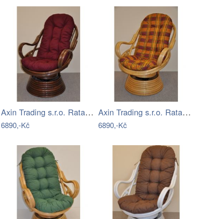
Axin Trading s.r.o. Ratanové houpací…
Axin Trading s.r.o. Ratanové houpací…
6890,-Kč
6890,-Kč