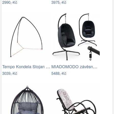
2990,-Kč
3975,-Kč
Tempo Kondela Stojan pro závěsné křeslo…
MIADOMODO závěsné houpací křeslo…
3039,-Kč
5488,-Kč