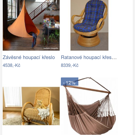
Ratanové houpací křeslo - AX
Závěsné houpací křeslo
4538,-Kč
8339,-Kč
- 12%