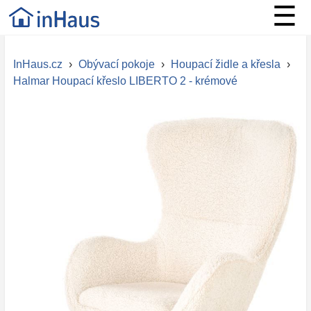
☰
InHaus.cz
›
Obývací pokoje
›
Houpací židle a křesla
›
Halmar Houpací křeslo LIBERTO 2 - krémové