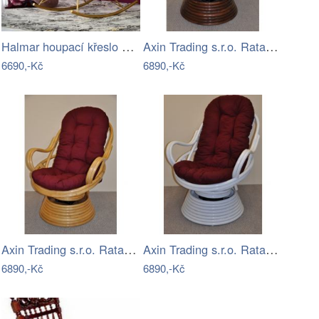
Halmar houpací křeslo LIBERTO
Axin Trading s.r.o. Ratanové houpací…
6690,-Kč
6890,-Kč
Axin Trading s.r.o. Ratanové houpací…
Axin Trading s.r.o. Ratanové houpací…
6890,-Kč
6890,-Kč