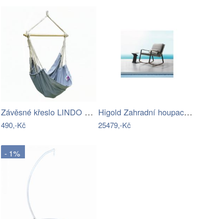
Závěsné křeslo LINDO NEW Tempo Kondela
Higold Zahradní houpací křeslo HIGOLD…
490,-Kč
25479,-Kč
- 1%