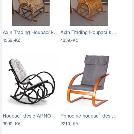
Axin Trading Houpací křeslo Klasik…
Axin Trading Houpací křeslo Klasik…
4359,-Kč
4359,-Kč
Pohodlné houpací křeslo ModernHome |…
Houpací křeslo ARNO
3990,-Kč
2210,-Kč