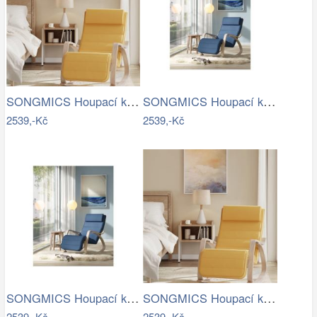
SONGMICS Houpací křeslo polstrované…
SONGMICS Houpací křeslo polstrované…
2539,-Kč
2539,-Kč
SONGMICS Houpací křeslo polstrované…
SONGMICS Houpací křeslo polstrované…
2539,-Kč
2539,-Kč