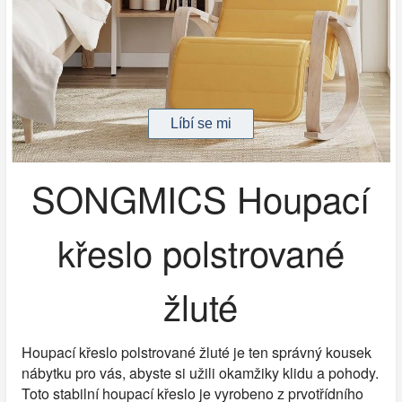
SONGMICS Houpací
křeslo polstrované
žluté
Houpací křeslo polstrované žluté je ten správný kousek
nábytku pro vás, abyste si užili okamžiky klidu a pohody.
Toto stabilní houpací křeslo je vyrobeno z prvotřídního