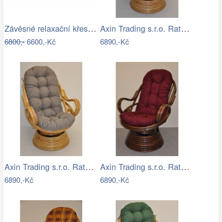
Závěsné relaxační křeslo CANDY
Axin Trading s.r.o. Ratanové houpací…
6800,-
6600,-Kč
6890,-Kč
Axin Trading s.r.o. Ratanové houpací…
Axin Trading s.r.o. Ratanové houpací…
6890,-Kč
6890,-Kč