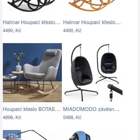
Halmar Houpací křeslo MAX BIS 95x52 cm…
Halmar Houpací křeslo MAX BIS 95x52 cm…
4490,-Kč
4490,-Kč
Houpací křeslo BOTAS Halmar
MIADOMODO závěsné houpací křeslo…
4898,-Kč
5488,-Kč
- 12%