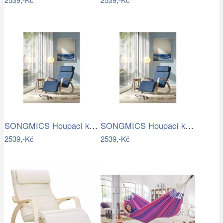
SONGMICS Houpací křeslo polstrované…
SONGMICS Houpací křeslo polstrované…
2539,-Kč
2539,-Kč