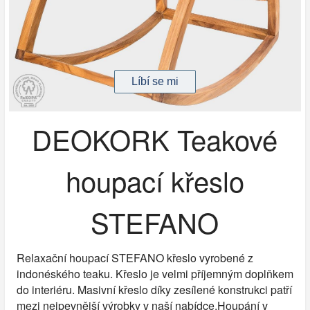
DEOKORK Teakové
houpací křeslo
STEFANO
Relaxační houpací STEFANO křeslo vyrobené z
indonéského teaku. Křeslo je velmi příjemným doplňkem
do interiéru. Masivní křeslo díky zesílené konstrukci patří
mezi nejpevnější výrobky v naší nabídce.Houpání v