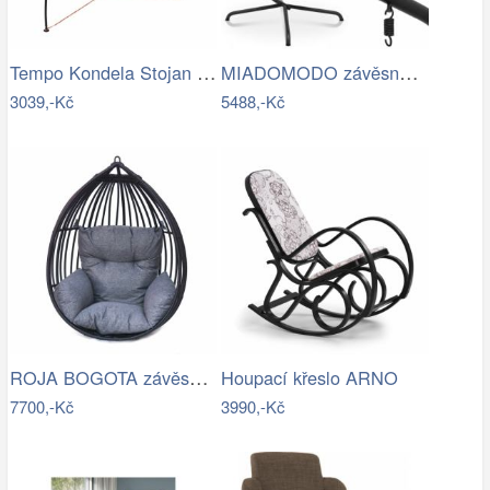
Tempo Kondela Stojan pro závěsné křeslo…
MIADOMODO závěsné houpací křeslo…
3039,-Kč
5488,-Kč
ROJA BOGOTA závěsné křeslo - bez…
Houpací křeslo ARNO
7700,-Kč
3990,-Kč