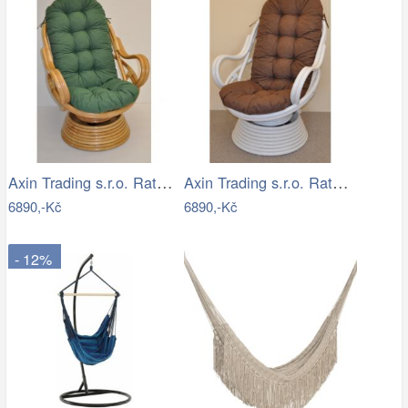
Axin Trading s.r.o. Ratanové houpací…
Axin Trading s.r.o. Ratanové houpací…
6890,-Kč
6890,-Kč
- 12%