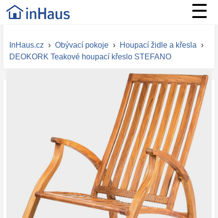
☰
InHaus.cz
›
Obývací pokoje
›
Houpací židle a křesla
›
DEOKORK Teakové houpací křeslo STEFANO