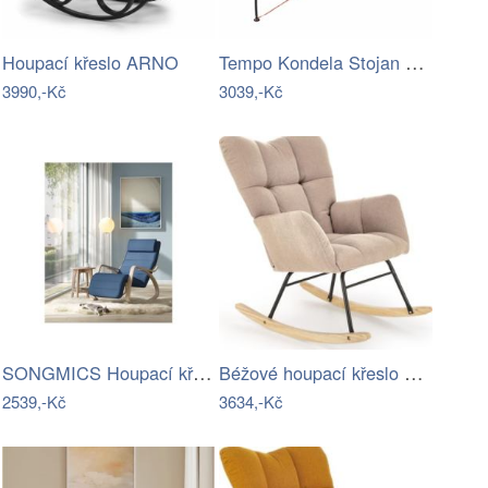
Tempo Kondela Stojan pro závěsné křeslo…
Houpací křeslo ARNO
3990,-Kč
3039,-Kč
SONGMICS Houpací křeslo polstrované…
Béžové houpací křeslo VASCO
2539,-Kč
3634,-Kč