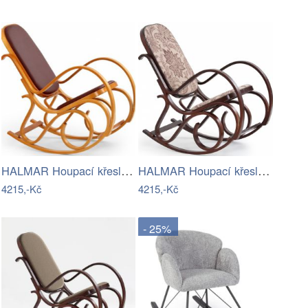
HALMAR Houpací křeslo Maxov olše
HALMAR Houpací křeslo Maxov wenge
4215,-Kč
4215,-Kč
- 25%