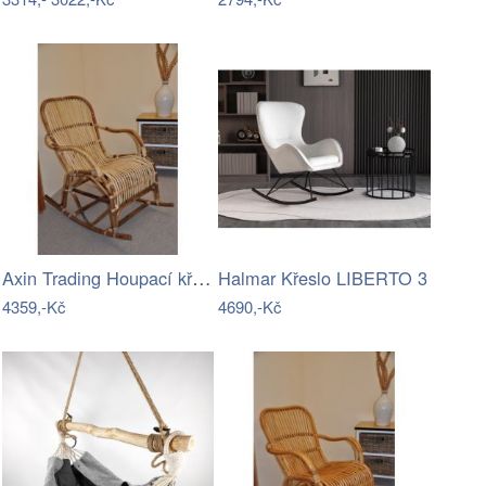
Axin Trading Houpací křeslo Klasik…
Halmar Křeslo LIBERTO 3
4359,-Kč
4690,-Kč