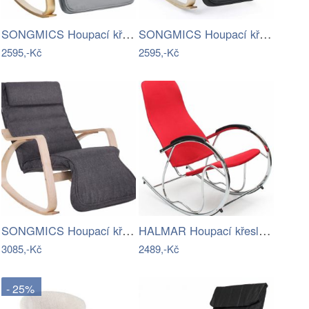
SONGMICS Houpací křeslo Luna šedé
SONGMICS Houpací křeslo Ben šedé
2595,-Kč
2595,-Kč
SONGMICS Houpací křeslo Zalas šedé
HALMAR Houpací křeslo Art černé
3085,-Kč
2489,-Kč
- 25%