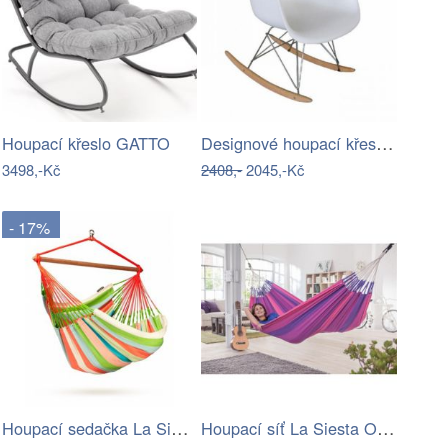
Designové houpací křeslo - TK
Houpací křeslo GATTO
3498,-Kč
2408,-
2045,-Kč
- 17%
Houpací sedačka La Siesta DOMINGO - IN
Houpací síť La Siesta ORQUIDEA - IN