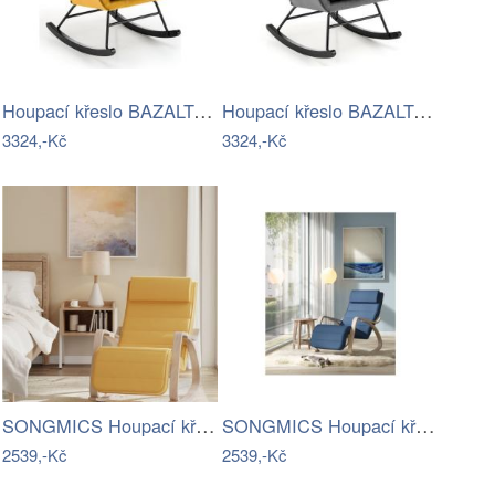
Houpací křeslo BAZALTO hořčicová
Houpací křeslo BAZALTO šedá
3324,-Kč
3324,-Kč
SONGMICS Houpací křeslo polstrované…
SONGMICS Houpací křeslo polstrované…
2539,-Kč
2539,-Kč