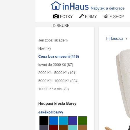
Nábytek a dekorace
FOTKY
FIRMY
E-SHOP
DISKUSE
InHaus.cz
›
Jen zboží skladem
Novinky
Cena bez omezení (416)
levné do 2000 Kč (87)
2000 Kč - 5000 Kč (101)
5000 Kč - 10000 Kč (224)
10000 Kč a víc (79)
Houpací křesla Barvy
Jakékoli barvy