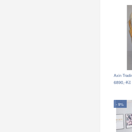
Axin Tradi
6890,-Kč
- 9%