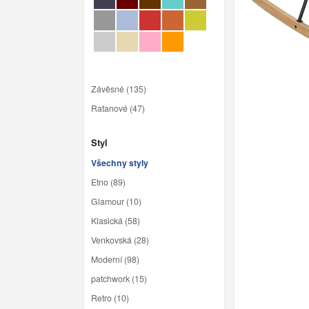
Závěsné (135)
Ratanové (47)
Styl
Všechny styly
Etno (89)
Glamour (10)
Klasická (58)
Venkovská (28)
Moderní (98)
patchwork (15)
Retro (10)