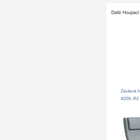
Další Houpací 
4229,-Kč