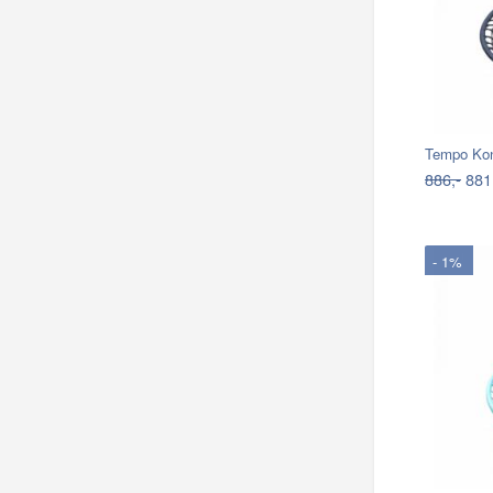
886,-
881
- 1%