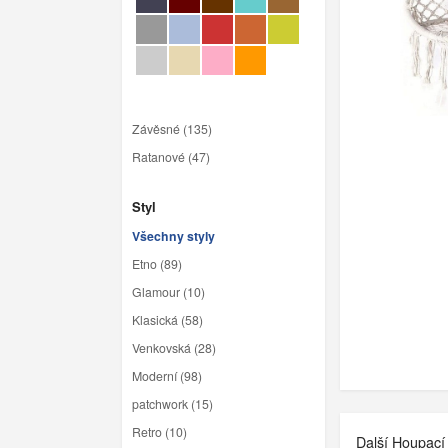
Závěsné (135)
Ratanové (47)
Styl
Všechny styly
Etno (89)
Glamour (10)
Klasická (58)
Venkovská (28)
Moderní (98)
patchwork (15)
Retro (10)
Další Houpací 