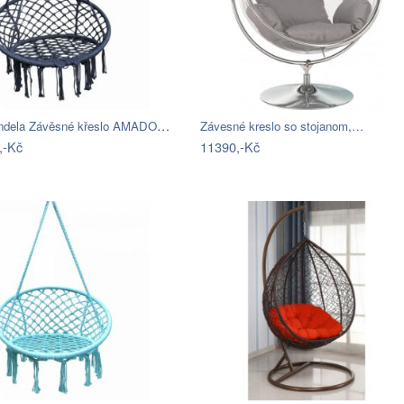
Tempo Kondela Závěsné křeslo AMADO 2…
Závesné kreslo so stojanom,…
,-Kč
11390,-Kč