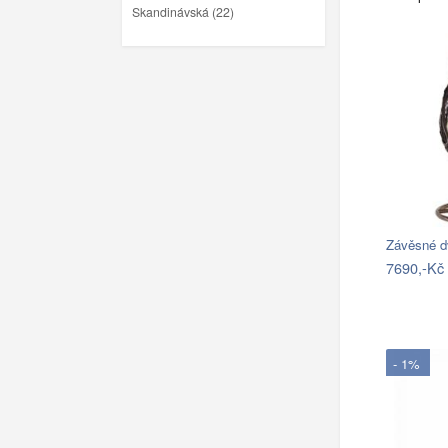
Skandinávská (22)
Závěsné d
7690,-Kč
- 1%