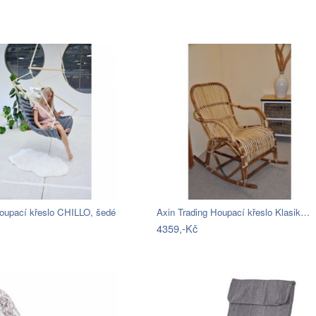
oupací křeslo CHILLO, šedé
Axin Trading Houpací křeslo Klasik…
4359,-Kč