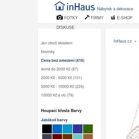
Nábytek a dekorace
FOTKY
FIRMY
E-SHOP
DISKUSE
InHaus.cz
›
Jen zboží skladem
Novinky
Cena bez omezení (416)
levné do 2000 Kč (87)
2000 Kč - 5000 Kč (101)
5000 Kč - 10000 Kč (224)
10000 Kč a víc (79)
Houpací křesla Barvy
Jakékoli barvy