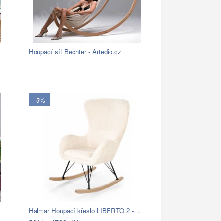
Houpací síť Bechter - Artedio.cz
- 5%
Halmar Houpací křeslo LIBERTO 2 -…