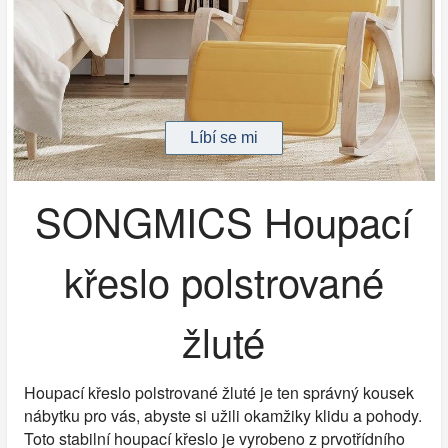
SONGMICS Houpací
křeslo polstrované
žluté
Houpací křeslo polstrované žluté je ten správný kousek
nábytku pro vás, abyste si užili okamžiky klidu a pohody.
Toto stabilní houpací křeslo je vyrobeno z prvotřídního