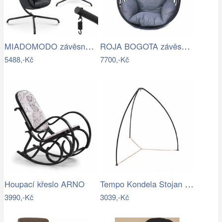
MIADOMODO závěsné houpací křeslo…
ROJA BOGOTA závěsné křeslo - bez…
5488,-Kč
7700,-Kč
Tempo Kondela Stojan pro závěsné křeslo…
Houpací křeslo ARNO
3990,-Kč
3039,-Kč