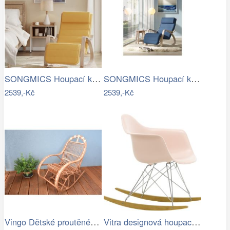
SONGMICS Houpací křeslo polstrované…
SONGMICS Houpací křeslo polstrované…
2539,-Kč
2539,-Kč
Vingo Dětské proutěné houpací křeslo
Vitra designová houpací křesla RAR