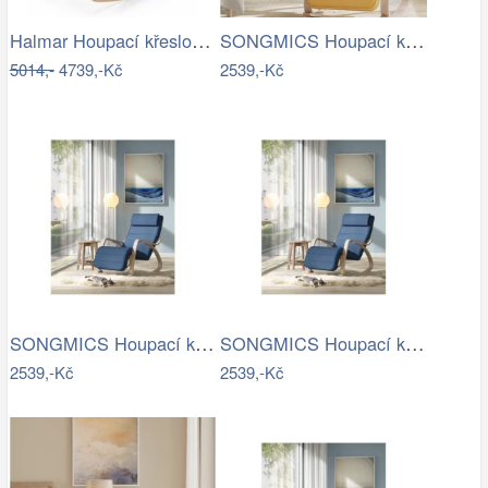
Halmar Houpací křeslo LIBERTO 2 -…
SONGMICS Houpací křeslo polstrované…
5014,-
4739,-Kč
2539,-Kč
SONGMICS Houpací křeslo polstrované…
SONGMICS Houpací křeslo polstrované…
2539,-Kč
2539,-Kč