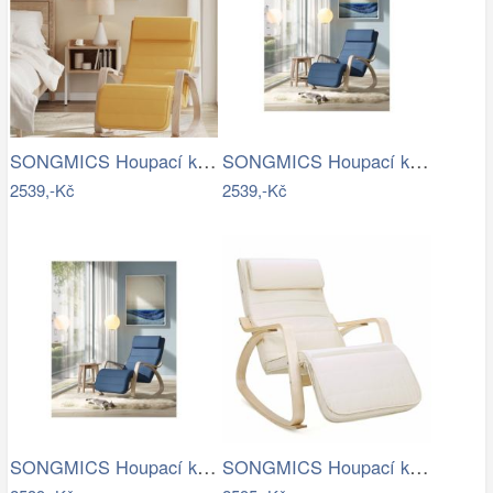
SONGMICS Houpací křeslo polstrované…
SONGMICS Houpací křeslo polstrované…
2539,-Kč
2539,-Kč
SONGMICS Houpací křeslo polstrované…
SONGMICS Houpací křeslo Ben béžové