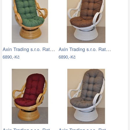
Axin Trading s.r.o. Ratanové houpací…
Axin Trading s.r.o. Ratanové houpací…
6890,-Kč
6890,-Kč
Axin Trading s.r.o. Ratanové houpací…
Axin Trading s.r.o. Ratanové houpací…