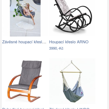
Závěsné houpací křeslo CHILLO, šedé
Houpací křeslo ARNO
3990,-Kč