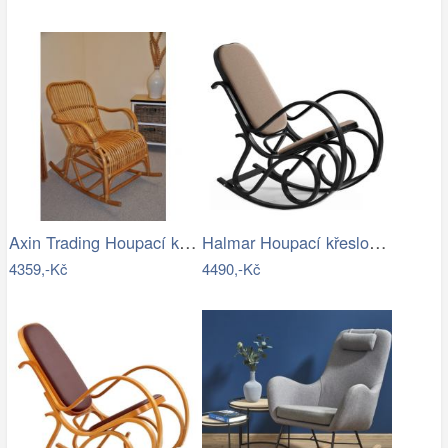
Axin Trading Houpací křeslo Klasik…
Halmar Houpací křeslo MAX BIS 95x52 cm…
4359,-Kč
4490,-Kč