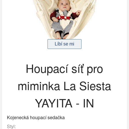
Houpací síť pro
miminka La Siesta
YAYITA - IN
Kojenecká houpací sedačka
Styl: