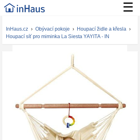
☰
InHaus.cz
›
Obývací pokoje
›
Houpací židle a křesla
›
Houpací síť pro miminka La Siesta YAYITA - IN