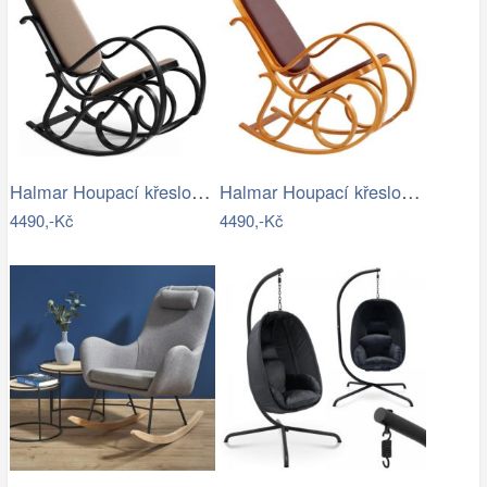
Halmar Houpací křeslo MAX BIS 95x52 cm…
Halmar Houpací křeslo MAX BIS 95x52 cm…
4490,-Kč
4490,-Kč