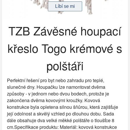
TZB Závěsné houpací
křeslo Togo krémové s
polštáři
Perfektní řešení pro byt nebo zahradu pro teplé,
slunečné dny. Houpačku lze namontovat dvěma
způsoby - v jednom nebo dvou bodech, protože je
zakončena dvěma kovovými kroužky. Kovová
konstrukce byla opletena silnou šňůrou, která zajišťuje
její odolnost a skvělý vzhled po dlouhou dobu. Sada
dále obsahuje dva velké měkké polštáře o tloušťce 8
cm.Specifikace produktu: Materiál: kovová konstrukce