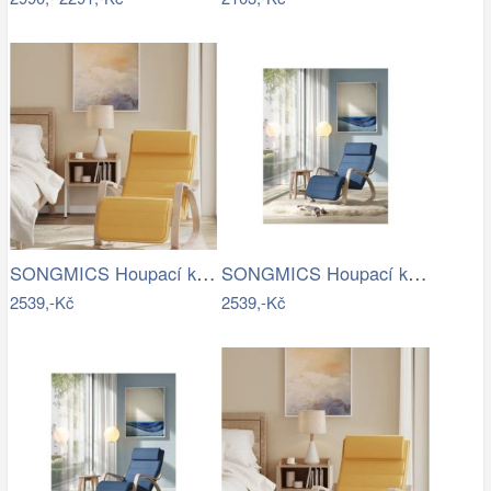
SONGMICS Houpací křeslo polstrované…
SONGMICS Houpací křeslo polstrované…
2539,-Kč
2539,-Kč