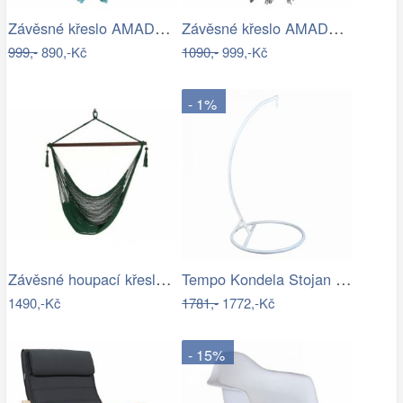
Závěsné křeslo AMADO 2 NEW Tempo Kondela
Závěsné křeslo AMADO 2 NEW Tempo Kondela
999,-
890,-Kč
1090,-
999,-Kč
- 1%
Závěsné houpací křeslo Bustry,…
Tempo Kondela Stojan na závěsné houpací…
1490,-Kč
1781,-
1772,-Kč
- 15%