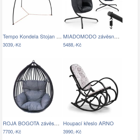
Tempo Kondela Stojan pro závěsné křeslo…
MIADOMODO závěsné houpací křeslo…
3039,-Kč
5488,-Kč
ROJA BOGOTA závěsné křeslo - bez…
Houpací křeslo ARNO
7700,-Kč
3990,-Kč