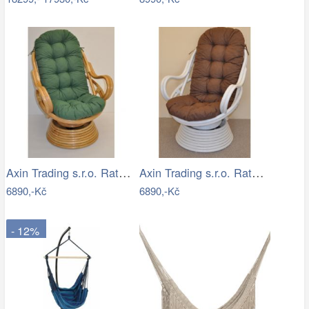
Axin Trading s.r.o. Ratanové houpací…
Axin Trading s.r.o. Ratanové houpací…
6890,-Kč
6890,-Kč
- 12%