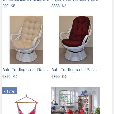
299,-Kč
3388,-Kč
Axin Trading s.r.o. Ratanové houpací…
Axin Trading s.r.o. Ratanové houpací…
6890,-Kč
6890,-Kč
- 17%