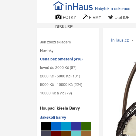
Nábytek a dekorace
FOTKY
FIRMY
E-SHOP
DISKUSE
InHaus.cz
›
Jen zboží skladem
Novinky
Cena bez omezení (416)
levné do 2000 Kč (87)
2000 Kč - 5000 Kč (101)
5000 Kč - 10000 Kč (224)
10000 Kč a víc (79)
Houpací křesla Barvy
Jakékoli barvy