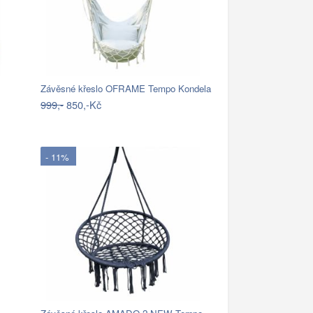
Závěsné křeslo OFRAME Tempo Kondela
999,-
850,-Kč
- 11%
Závěsné křeslo AMADO 2 NEW Tempo Kondela