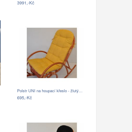
3991,-Kč
Polstr UNI na houpací křeslo - žlutý…
695,-Kč