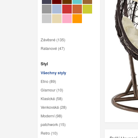
Závěsné (135)
Ratanové (47)
Styl
Všechny styly
Etno (89)
Glamour (10)
Klasická (58)
Venkovská (28)
Moderní (98)
patchwork (15)
Retro (10)