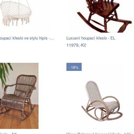
upací křeslo ve stylu hipís -…
Luxusní houpací křeslo - EL
11979,-Kč
- 18%