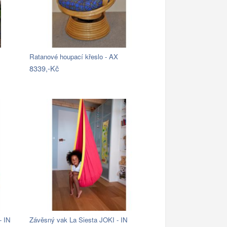
Ratanové houpací křeslo - AX
8339,-Kč
- IN
Závěsný vak La Siesta JOKI - IN