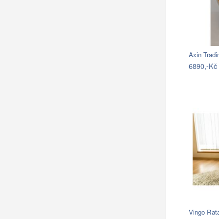
Axin Tradi
6890,-Kč
Vingo Rat