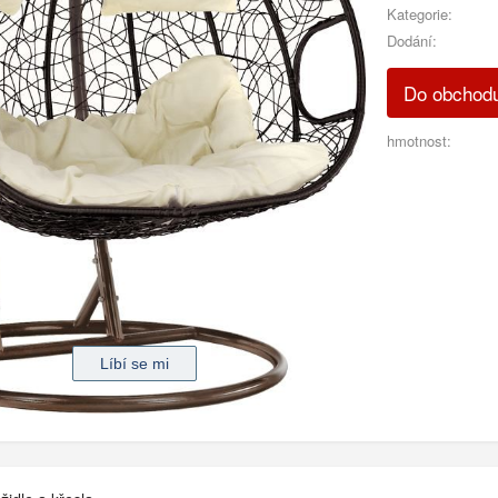
Kategorie:
Dodání:
Do obchod
hmotnost: