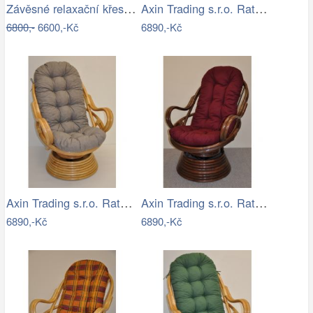
Závěsné relaxační křeslo CANDY
Axin Trading s.r.o. Ratanové houpací…
6800,-
6600,-Kč
6890,-Kč
Axin Trading s.r.o. Ratanové houpací…
Axin Trading s.r.o. Ratanové houpací…
6890,-Kč
6890,-Kč