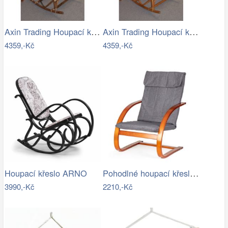
Axin Trading Houpací křeslo Klasik…
Axin Trading Houpací křeslo Klasik…
4359,-Kč
4359,-Kč
Pohodlné houpací křeslo ModernHome |…
Houpací křeslo ARNO
3990,-Kč
2210,-Kč