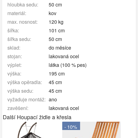
hloubka sedu:
50 cm
materiál:
kov
max. nosnost:
120 kg
šířka:
101 cm
šířka sedu:
50 cm
sklad:
do měsíce
stojan:
lakovaná ocel
výplet:
látka (100 % pes)
výška:
195 cm
výška opěradla:
45 cm
výška sedu:
45 cm
vyžaduje montáž:
ano
zavěšení:
lakovaná ocel
Další Houpací židle a křesla
- 10%