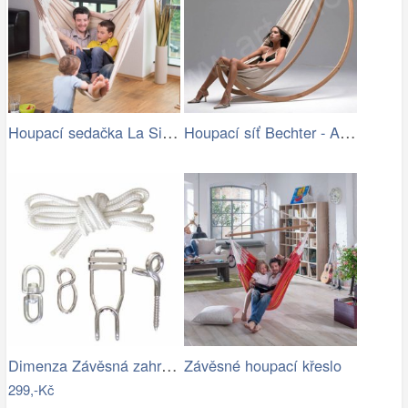
Houpací sedačka La Siesta Habana…
Houpací síť Bechter - Artedio.cz
Dimenza Závěsná zahradní souprava na…
Závěsné houpací křeslo
299,-Kč