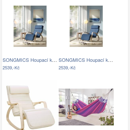
SONGMICS Houpací křeslo polstrované…
SONGMICS Houpací křeslo polstrované…
2539,-Kč
2539,-Kč