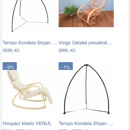
Tempo Kondela Stojan pro závěsné křeslo…
Vingo Dětské proutěné houpací křeslo
3039,-Kč
2990,-Kč
- 9%
- 1%
Tempo Kondela Stojan na závěsné křeslo…
Houpací křeslo VENUL