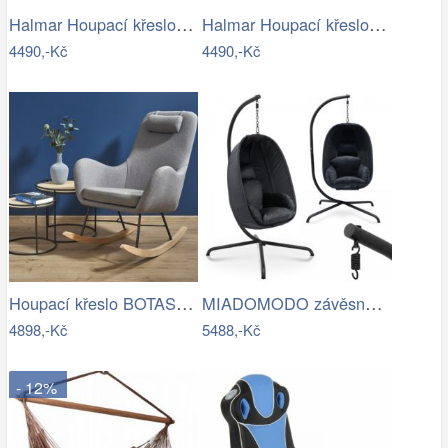
Halmar Houpací křeslo MAX BIS 95x52 cm…
Halmar Houpací křeslo MAX BIS 95x52 cm…
4490,-Kč
4490,-Kč
Houpací křeslo BOTAS Halmar
MIADOMODO závěsné houpací křeslo…
4898,-Kč
5488,-Kč
- 12%