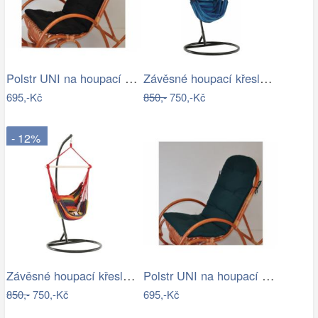
Polstr UNI na houpací křeslo - látka…
Závěsné houpací křeslo Nikes Blue
695,-Kč
850,-
750,-Kč
- 12%
Závěsné houpací křeslo Nikes Red
Polstr UNI na houpací křeslo - látka…
850,-
750,-Kč
695,-Kč