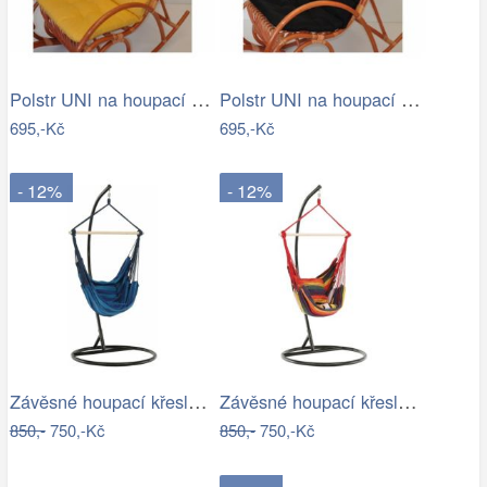
Polstr UNI na houpací křeslo - žlutý…
Polstr UNI na houpací křeslo - látka…
695,-Kč
695,-Kč
- 12%
- 12%
Závěsné houpací křeslo Nikes Blue
Závěsné houpací křeslo Nikes Red
850,-
750,-Kč
850,-
750,-Kč