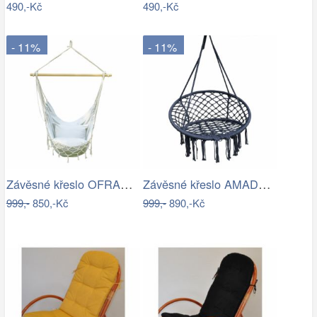
490,-Kč
490,-Kč
- 11%
- 11%
Závěsné křeslo OFRAME Tempo Kondela
Závěsné křeslo AMADO 2 NEW Tempo Kondela
999,-
850,-Kč
999,-
890,-Kč