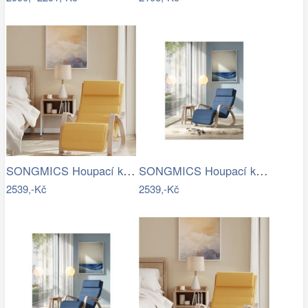
SONGMICS Houpací křeslo polstrované…
SONGMICS Houpací křeslo polstrované…
2539,-Kč
2539,-Kč