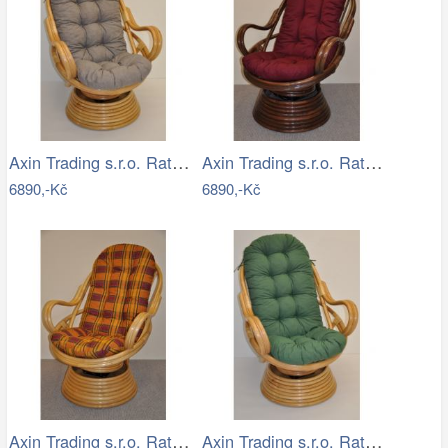
Axin Trading s.r.o. Ratanové houpací…
Axin Trading s.r.o. Ratanové houpací…
6890,-Kč
6890,-Kč
Axin Trading s.r.o. Ratanové houpací…
Axin Trading s.r.o. Ratanové houpací…