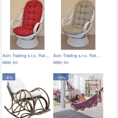
Axin Trading s.r.o. Ratanové houpací…
Axin Trading s.r.o. Ratanové houpací…
6890,-Kč
6890,-Kč
- 6%
- 16%