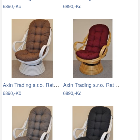
6890,-Kč
6890,-Kč
Axin Trading s.r.o. Ratanové houpací…
Axin Trading s.r.o. Ratanové houpací…
6890,-Kč
6890,-Kč