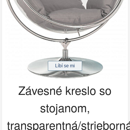
Závesné kreslo so
stojanom,
transparentná/strieborná