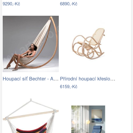
9290,-Kč
6890,-Kč
Houpací síť Bechter - Artedio.cz
Přírodní houpací křeslo s výpletem - AT
6159,-Kč