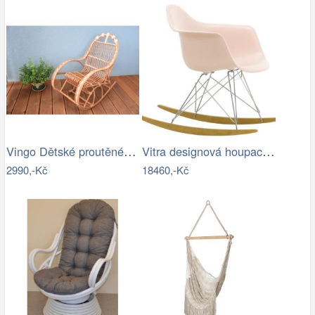
Vingo Dětské proutěné houpací křeslo
Vitra designová houpací křesla RAR
2990,-Kč
18460,-Kč