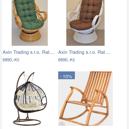
Axin Trading s.r.o. Ratanové houpací…
Axin Trading s.r.o. Ratanové houpací…
6890,-Kč
6890,-Kč
- 10%