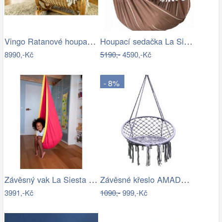
Vingo Ratanové houpací křeslo - medové
Houpací sedačka La Siesta HABANA - IN
8990,-Kč
5190,-
4590,-Kč
- 8%
Závěsný vak La Siesta JOKI - IN
Závěsné křeslo AMADO 2 NEW Tempo Kondela
3991,-Kč
1090,-
999,-Kč