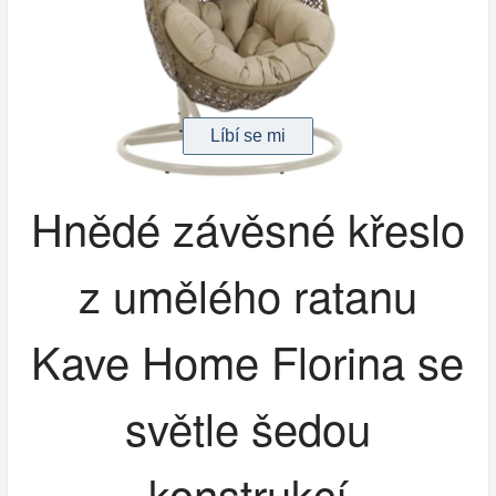
Hnědé závěsné křeslo
z umělého ratanu
Kave Home Florina se
světle šedou
konstrukcí