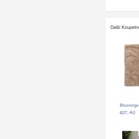
Další Koupeln
Bloomingv
627,-Kč