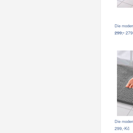
Die moder
299,-
279
Die moder
299,-Kč