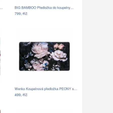
é…
BIG BAMBOO Předložka do koupelny…
799,-Kč
Wenko Koupelnová předložka PEONY s…
499,-Kč