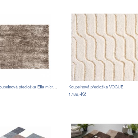
BO-MA, Koupelnová předložka Ella micro…
Koupelnová předložka VOGUE
1789,-Kč