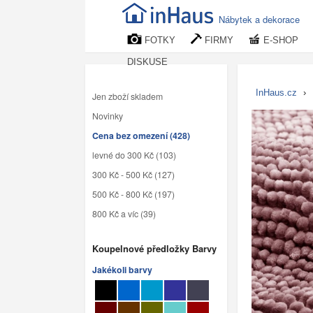
Nábytek a dekorace
FOTKY
FIRMY
E-SHOP
DISKUSE
InHaus.cz
›
Jen zboží skladem
Novinky
Cena bez omezení (428)
levné do 300 Kč (103)
300 Kč - 500 Kč (127)
500 Kč - 800 Kč (197)
800 Kč a víc (39)
Koupelnové předložky Barvy
Jakékoli barvy