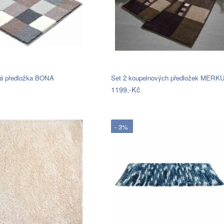
á předložka BONA
Set 2 koupelnových předložek MERK
1199,-Kč
- 3%