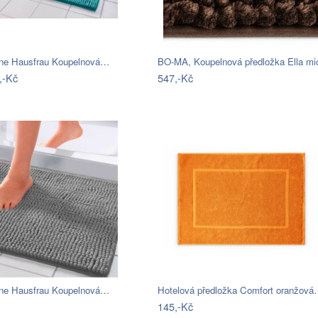
ne Hausfrau Koupelnová…
,-Kč
547,-Kč
ne Hausfrau Koupelnová…
Hotelová předložka Comfort oranžov
145,-Kč