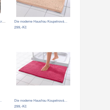
BO-MA, Koupelnová předložka Ella micro…
Die moderne Hausfrau Koupelnová…
299,-Kč
á…
Die moderne Hausfrau Koupelnová…
299,-Kč