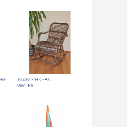
ela
Houpací křeslo - AX
6586,-Kč