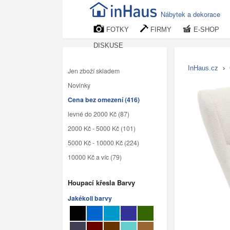
Nábytek a dekorace
FOTKY
FIRMY
E-SHOP
DISKUSE
InHaus.cz
›
Jen zboží skladem
Novinky
Cena bez omezení (416)
levné do 2000 Kč (87)
2000 Kč - 5000 Kč (101)
5000 Kč - 10000 Kč (224)
10000 Kč a víc (79)
Houpací křesla Barvy
Jakékoli barvy