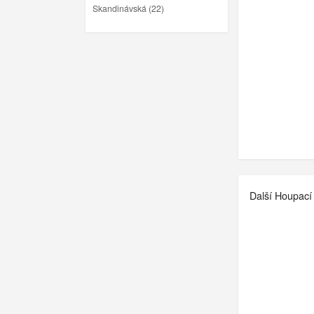
Skandinávská (22)
Další Houpací 