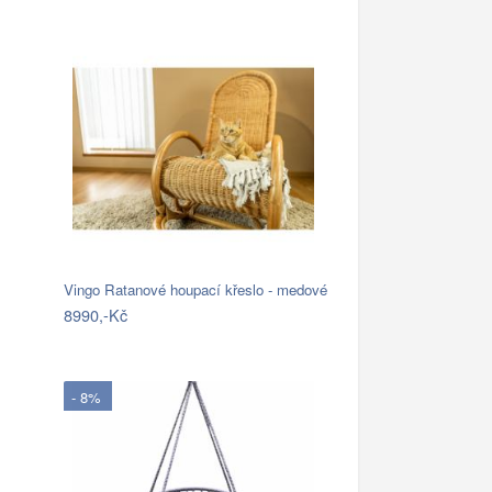
Vingo Ratanové houpací křeslo - medové
8990,-Kč
- 8%