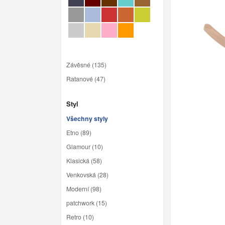
Závěsné (135)
Ratanové (47)
Styl
Všechny styly
Etno (89)
Glamour (10)
Klasická (58)
Venkovská (28)
Moderní (98)
patchwork (15)
Retro (10)