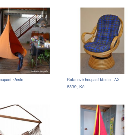
oupací křeslo
Ratanové houpací křeslo - AX
8339,-Kč