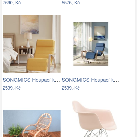
7690,-Kč
5575,-Kč
SONGMICS Houpací křeslo polstrované…
SONGMICS Houpací křeslo polstrované…
2539,-Kč
2539,-Kč