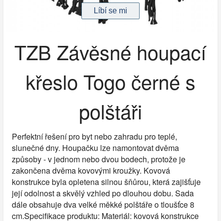
TZB Závěsné houpací
křeslo Togo černé s
polštáři
Perfektní řešení pro byt nebo zahradu pro teplé,
slunečné dny. Houpačku lze namontovat dvěma
způsoby - v jednom nebo dvou bodech, protože je
zakončena dvěma kovovými kroužky. Kovová
konstrukce byla opletena silnou šňůrou, která zajišťuje
její odolnost a skvělý vzhled po dlouhou dobu. Sada
dále obsahuje dva velké měkké polštáře o tloušťce 8
cm.Specifikace produktu: Materiál: kovová konstrukce