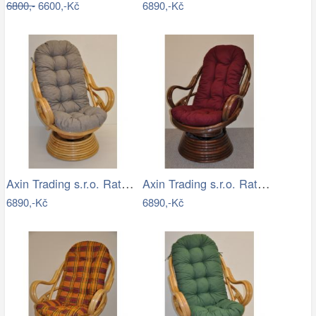
6800,-
6600,-Kč
6890,-Kč
Axin Trading s.r.o. Ratanové houpací…
Axin Trading s.r.o. Ratanové houpací…
6890,-Kč
6890,-Kč