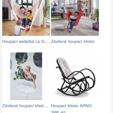
Houpací sedačka La Siesta Habana…
Závěsné houpací křeslo
Závěsné houpací křeslo CHILLO, šedé
Houpací křeslo ARNO
3990,-Kč