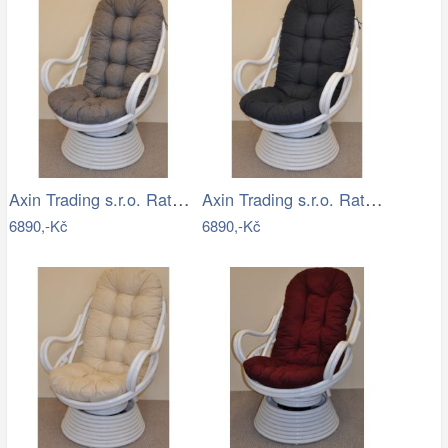
Axin Trading s.r.o. Ratanové houpací…
Axin Trading s.r.o. Ratanové houpací…
6890,-Kč
6890,-Kč