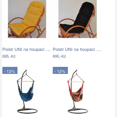
Polstr UNI na houpací křeslo - žlutý…
Polstr UNI na houpací křeslo - látka…
695,-Kč
695,-Kč
- 12%
- 12%