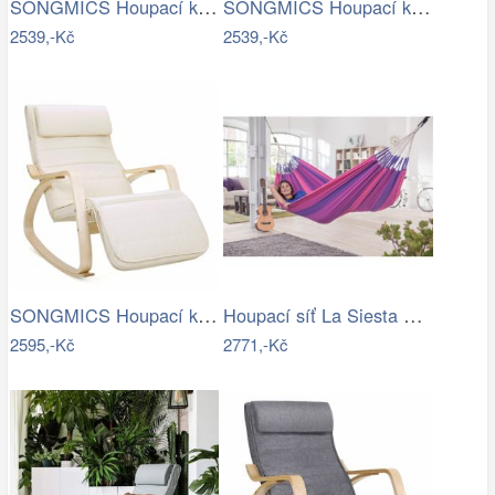
SONGMICS Houpací křeslo polstrované…
SONGMICS Houpací křeslo polstrované…
2539,-Kč
2539,-Kč
SONGMICS Houpací křeslo Ben béžové
Houpací síť La Siesta ORQUIDEA - IN
2595,-Kč
2771,-Kč