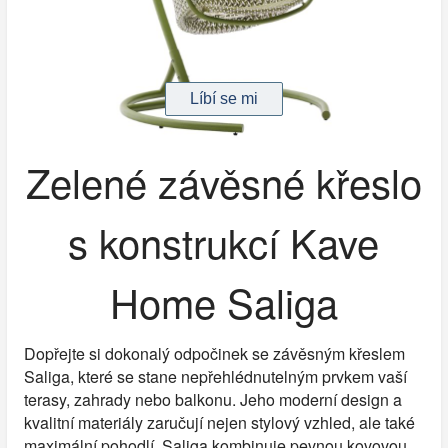
Zelené závěsné křeslo
s konstrukcí Kave
Home Saliga
Dopřejte si dokonalý odpočinek se závěsným křeslem
Saliga, které se stane nepřehlédnutelným prvkem vaší
terasy, zahrady nebo balkonu. Jeho moderní design a
kvalitní materiály zaručují nejen stylový vzhled, ale také
maximální pohodlí. Saliga kombinuje pevnou kovovou