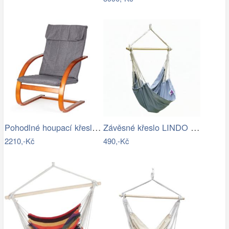
Pohodlné houpací křeslo ModernHome |…
Závěsné křeslo LINDO NEW Tempo Kondela
2210,-Kč
490,-Kč