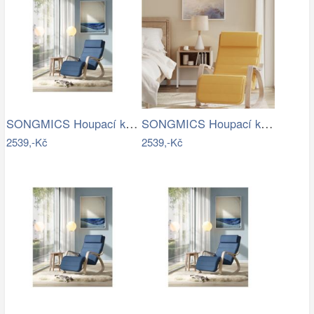
SONGMICS Houpací křeslo polstrované…
SONGMICS Houpací křeslo polstrované…
2539,-Kč
2539,-Kč