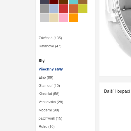
Závěsné (135)
Ratanové (47)
Styl
Všechny styly
Etno (89)
Glamour (10)
Další Houpací 
Klasická (58)
Venkovská (28)
Moderní (98)
patchwork (15)
Retro (10)