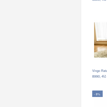
Vingo Rat
8990,-Kč
- 8%