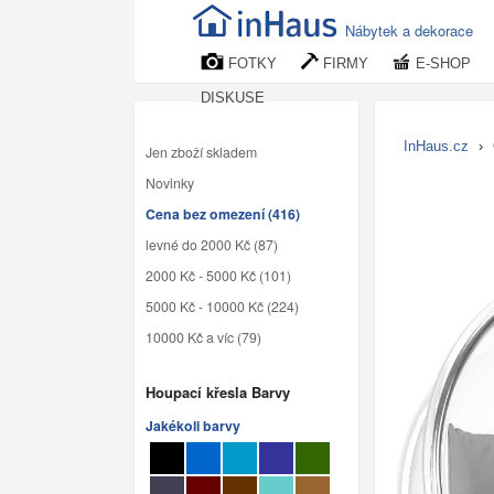
Nábytek a dekorace
FOTKY
FIRMY
E-SHOP
DISKUSE
InHaus.cz
›
Jen zboží skladem
Novinky
Cena bez omezení (416)
levné do 2000 Kč (87)
2000 Kč - 5000 Kč (101)
5000 Kč - 10000 Kč (224)
10000 Kč a víc (79)
Houpací křesla Barvy
Jakékoli barvy