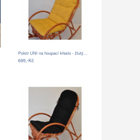
Polstr UNI na houpací křeslo - žlutý…
695,-Kč