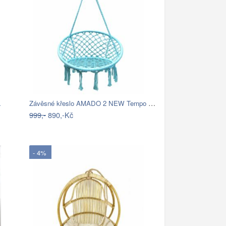
Závěsné křeslo AMADO 2 NEW Tempo Kondela
…
999,-
890,-Kč
- 4%