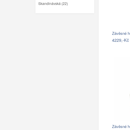
Skandinávská (22)
4229,-Kč
Závěsné ho