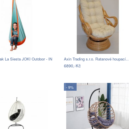
ak La Siesta JOKI Outdoor - IN
Axin Trading s.r.o. Ratanové houpací
6890,-Kč
- 9%