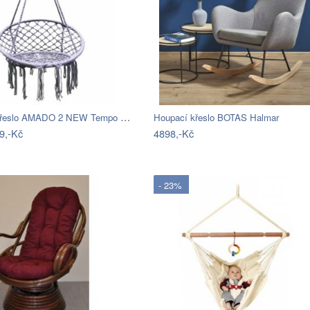
Závěsné křeslo AMADO 2 NEW Tempo Kondela
Houpací křeslo BOTAS Halmar
9,-Kč
4898,-Kč
- 23%