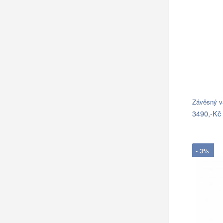
Závěsný v
3490,-Kč
- 3%