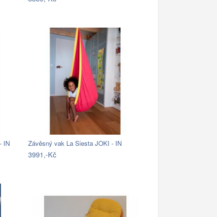
- IN
Závěsný vak La Siesta JOKI - IN
3991,-Kč