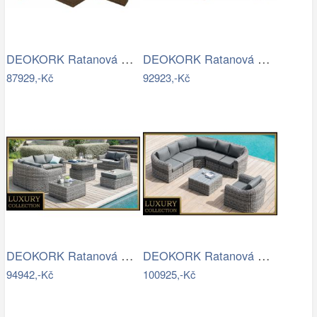
DEOKORK Ratanová modulová sestava…
DEOKORK Ratanová modulová sestava…
87929,-Kč
92923,-Kč
DEOKORK Ratanová modulová sestava…
DEOKORK Ratanová modulová sestava…
94942,-Kč
100925,-Kč