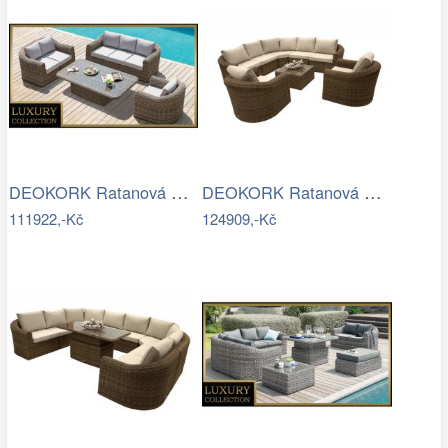
DEOKORK Ratanová modulová sestava…
DEOKORK Ratanová modulová sestava…
111922,-Kč
124909,-Kč