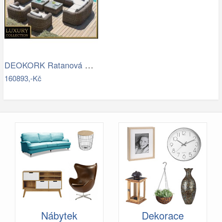
DEOKORK Ratanová modulová sestava…
160893,-Kč
Nábytek
Dekorace