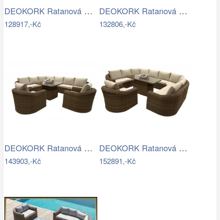
DEOKORK Ratanová modulová jídelní…
DEOKORK Ratanová modulová sestava…
128917,-Kč
132806,-Kč
DEOKORK Ratanová modulová sestava…
DEOKORK Ratanová modulová jídelní…
143903,-Kč
152891,-Kč