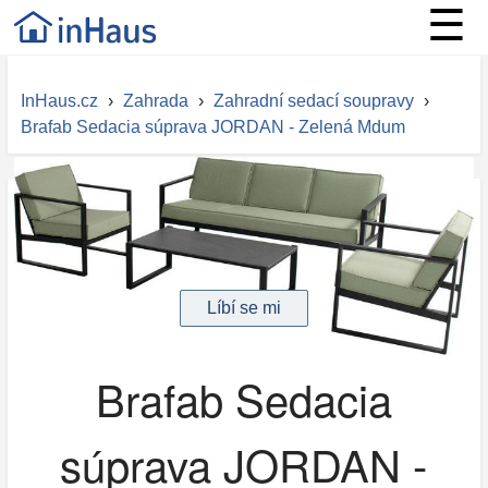
☰
InHaus.cz
›
Zahrada
›
Zahradní sedací soupravy
›
Brafab Sedacia súprava JORDAN - Zelená Mdum
Brafab Sedacia
súprava JORDAN -