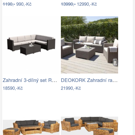
1190,-
990,-Kč
13990,-
12990,-Kč
Zahradní 3-dílný set RODEN Tempo Kondela
DEOKORK Zahradní ratanová sestava…
18590,-Kč
21990,-Kč