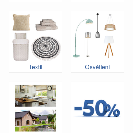
Textil
Osvětlení